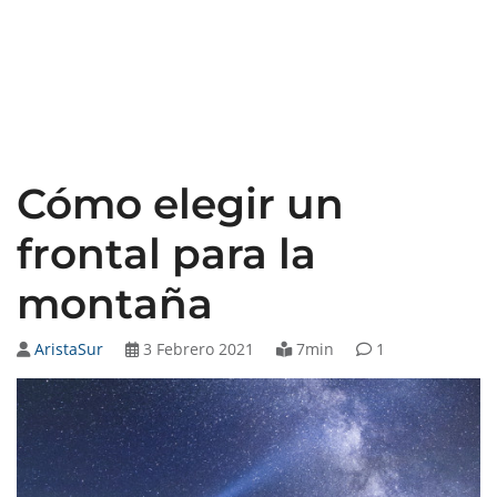
Cómo elegir un
frontal para la
montaña
AristaSur
3 Febrero 2021
7min
1