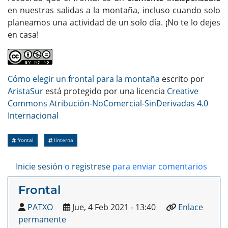
en nuestras salidas a la montaña, incluso cuando solo
planeamos una actividad de un solo día. ¡No te lo dejes
en casa!
Cómo elegir un frontal para la montaña
escrito por
AristaSur
está protegido por una licencia
Creative
Commons Atribución-NoComercial-SinDerivadas 4.0
Internacional
frontal
linterna
Inicie sesión
o
registrese
para enviar comentarios
Frontal
PATXO
Jue, 4 Feb 2021 - 13:40
Enlace
permanente