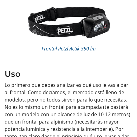
Frontal Petzl Actik 350 lm
Uso
Lo primero que debes analizar es qué uso le vas a dar
al frontal. Como decíamos, el mercado está lleno de
modelos, pero no todos sirven para lo que necesitas.
No es lo mismo un frontal para acampada (te bastará
con un modelo con un alcance de luz de 10-12 metros)
que un frontal para alpinismo (necesitarás mayor
potencia lumínica y resistencia a la intemperie). Por
tanto, ten claro desde el principio qué uso le vas a dar.