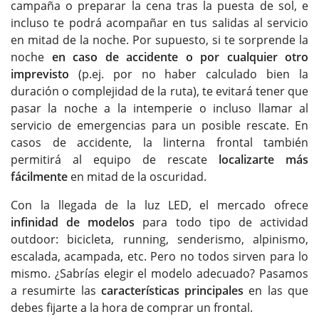
campaña o preparar la cena tras la puesta de sol, e
incluso te podrá acompañar en tus salidas al servicio
en mitad de la noche. Por supuesto, si te sorprende la
noche
en caso de accidente o por cualquier otro
imprevisto
(p.ej. por no haber calculado bien la
duración o complejidad de la ruta), te evitará tener que
pasar la noche a la intemperie o incluso llamar al
servicio de emergencias para un posible rescate. En
casos de accidente, la linterna frontal también
permitirá al equipo de rescate
localizarte más
fácilmente
en mitad de la oscuridad.
Con la llegada de la luz LED, el mercado ofrece
infinidad de modelos
para todo tipo de actividad
outdoor: bicicleta, running, senderismo, alpinismo,
escalada, acampada, etc. Pero no todos sirven para lo
mismo. ¿Sabrías elegir el modelo adecuado? Pasamos
a resumirte las
características principales
en las que
debes fijarte a la hora de comprar un frontal.