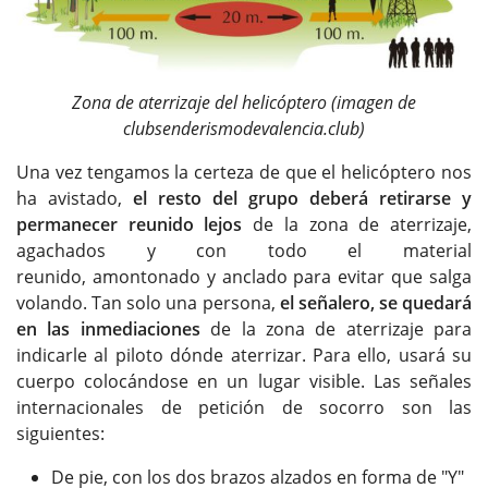
Zona de aterrizaje del helicóptero (imagen de
clubsenderismodevalencia.club)
Una vez tengamos la certeza de que el helicóptero nos
ha avistado,
el resto del grupo deberá retirarse y
permanecer reunido lejos
de la zona de aterrizaje,
agachados y con todo el material
reunido, amontonado y anclado para evitar que salga
volando. Tan solo una persona,
el señalero, se quedará
en las inmediaciones
de la zona de aterrizaje para
indicarle al piloto dónde aterrizar. Para ello, usará su
cuerpo colocándose en un lugar visible. Las señales
internacionales de petición de socorro son las
siguientes:
De pie, con los dos brazos alzados en forma de "Y"