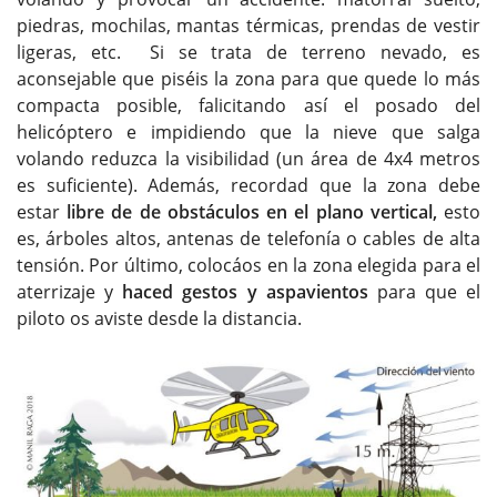
piedras, mochilas, mantas térmicas, prendas de vestir
ligeras, etc. Si se trata de terreno nevado, es
aconsejable que piséis la zona para que quede lo más
compacta posible, falicitando así el posado del
helicóptero e impidiendo que la nieve que salga
volando reduzca la visibilidad (un área de 4x4 metros
es suficiente). Además, recordad que la zona debe
estar
libre de de obstáculos en el plano vertical,
esto
es, árboles altos, antenas de telefonía o cables de alta
tensión. Por último, colocáos en la zona elegida para el
aterrizaje y
haced gestos y aspavientos
para que el
piloto os aviste desde la distancia.