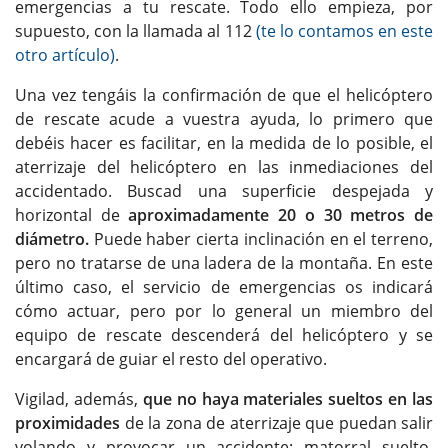
emergencias a tu rescate. Todo ello empieza, por
supuesto, con la llamada al 112
(te lo contamos en este
otro artículo)
.
Una vez tengáis la confirmación de que el helicóptero
de rescate acude a vuestra ayuda, lo primero que
debéis hacer es facilitar, en la medida de lo posible, el
aterrizaje del helicóptero en las inmediaciones del
accidentado. Buscad una superficie despejada y
horizontal de
aproximadamente 20 o 30 metros de
diámetro.
Puede haber cierta inclinación en el terreno,
pero no tratarse de una ladera de la montaña. En este
último caso, el servicio de emergencias os indicará
cómo actuar, pero por lo general un miembro del
equipo de rescate descenderá del helicóptero y se
encargará de guiar el resto del operativo.
Vigilad, además,
que no haya materiales sueltos en las
proximidades
de la zona de aterrizaje que puedan salir
volando y provocar un accidente: matorral suelto,