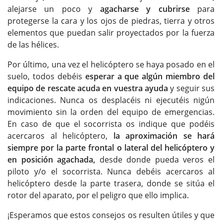
alejarse un poco y
agacharse y cubrirse
para
protegerse la cara y los ojos de piedras, tierra y otros
elementos que puedan salir proyectados por la fuerza
de las hélices.
Por último, una vez el helicóptero se haya posado en el
suelo, todos debéis
esperar a que algún miembro del
equipo de rescate acuda en vuestra ayuda
y seguir sus
indicaciones. Nunca os desplacéis ni ejecutéis nigún
movimiento sin la orden del equipo de emergencias.
En caso de que el socorrista os indique que podéis
acercaros al helicóptero,
la aproximación se hará
siempre por la parte frontal o lateral del helicóptero y
en posición agachada,
desde donde pueda veros el
piloto y/o el socorrista. Nunca debéis acercaros al
helicóptero desde la parte trasera, donde se sitúa el
rotor del aparato, por el peligro que ello implica.
¡Esperamos que estos consejos os resulten útiles y que