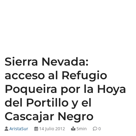
Sierra Nevada:
acceso al Refugio
Poqueira por la Hoya
del Portillo y el
Cascajar Negro
AristaSur
14 Julio 2012
5min
0