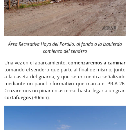
Área Recreativa Hoya del Portillo, al fondo a la izquierda
comienzo del sendero
Una vez en el aparcamiento,
comenzaremos a caminar
tomando el sendero que parte al final de mismo, junto
a la caseta del guarda, y que se encuentra señalizado
mediante un panel informativo que marca el PR-A 26.
Cruzaremos un pinar en ascenso hasta llegar a un gran
cortafuegos
(30min).