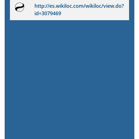
http://es.wikiloc.com/wikiloc/view.do?
id=3079469