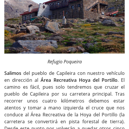
Refugio Poqueira
Salimos
del pueblo de Capileira con nuestro vehículo
en dirección al
Área Recreativa Hoya del Portillo
. El
camino es fácil, pues solo tendremos que cruzar el
pueblo de Capileira por su carretera principal. Tras
recorrer unos cuatro kilómetros debemos estar
atentos y tomar a mano izquierda el cruce que nos
conduce al Área Recreativa de la Hoya del Portillo (la
carretera se convertirá en pista forestal de tierra).
Desde este punto nos volverán a quedar otros cinco