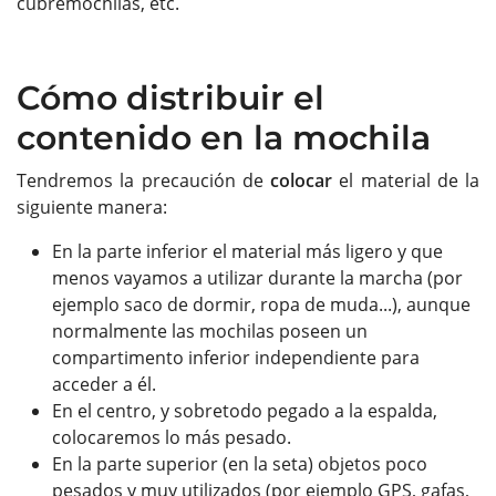
cubremochilas, etc.
Cómo distribuir el
contenido en la mochila
Tendremos la precaución de
colocar
el material de la
siguiente manera:
En la parte inferior el material más ligero y que
menos vayamos a utilizar durante la marcha (por
ejemplo saco de dormir, ropa de muda...), aunque
normalmente las mochilas poseen un
compartimento inferior independiente para
acceder a él.
En el centro, y sobretodo pegado a la espalda,
colocaremos lo más pesado.
En la parte superior (en la seta) objetos poco
pesados y muy utilizados (por ejemplo GPS, gafas,