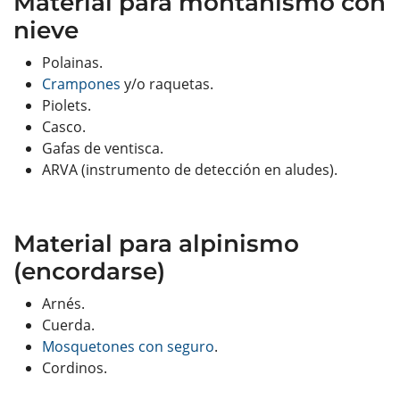
Material para montañismo con
nieve
Polainas.
Crampones
y/o raquetas.
Piolets.
Casco.
Gafas de ventisca.
ARVA (instrumento de detección en aludes).
Material para alpinismo
(encordarse)
Arnés.
Cuerda.
Mosquetones con seguro
.
Cordinos.