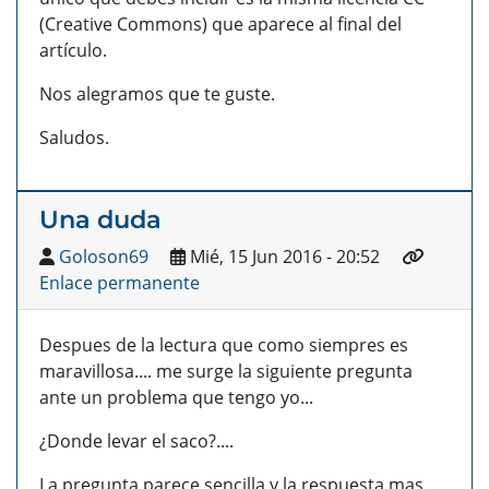
(Creative Commons) que aparece al final del
artículo.
Nos alegramos que te guste.
Saludos.
Una duda
Goloson69
Mié, 15 Jun 2016 - 20:52
Enlace permanente
Despues de la lectura que como siempres es
maravillosa.... me surge la siguiente pregunta
ante un problema que tengo yo...
¿Donde levar el saco?....
La pregunta parece sencilla y la respuesta mas