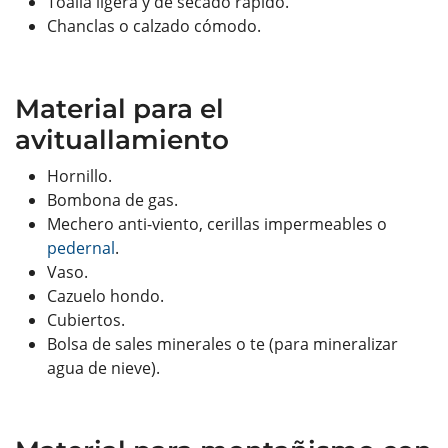
Toalla ligera y de secado rápido.
Chanclas o calzado cómodo.
Material para el
avituallamiento
Hornillo.
Bombona de gas.
Mechero anti-viento, cerillas impermeables o
pedernal
.
Vaso.
Cazuelo hondo.
Cubiertos.
Bolsa de sales minerales o te (para mineralizar
agua de nieve).