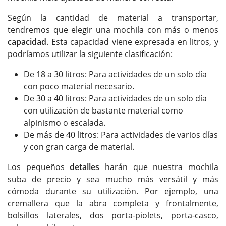
Según la cantidad de material a transportar,
tendremos que elegir una mochila con más o menos
capacidad
. Esta capacidad viene expresada en litros, y
podríamos utilizar la siguiente clasificación:
De 18 a 30 litros: Para actividades de un solo día
con poco material necesario.
De 30 a 40 litros: Para actividades de un solo día
con utilización de bastante material como
alpinismo o escalada.
De más de 40 litros: Para actividades de varios días
y con gran carga de material.
Los pequeños
detalles
harán que nuestra mochila
suba de precio y sea mucho más versátil y más
cómoda durante su utilización. Por ejemplo, una
cremallera que la abra completa y frontalmente,
bolsillos laterales, dos porta-piolets, porta-casco,