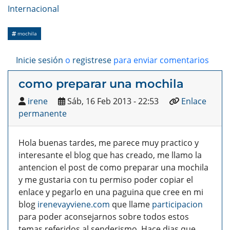
Internacional
mochila
Inicie sesión
o
registrese
para enviar comentarios
como preparar una mochila
irene
Sáb, 16 Feb 2013 - 22:53
Enlace
permanente
Hola buenas tardes, me parece muy practico y
interesante el blog que has creado, me llamo la
antencion el post de como preparar una mochila
y me gustaria con tu permiso poder copiar el
enlace y pegarlo en una paguina que cree en mi
blog
irenevayviene.com
que llame
participacion
para poder aconsejarnos sobre todos estos
temas referidos al senderismo. Hace dias que