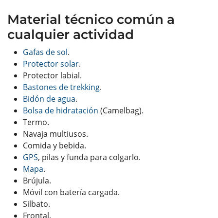
Material técnico común a
cualquier actividad
Gafas de sol
.
Protector solar
.
Protector labial.
Bastones de trekking
.
Bidón de agua
.
Bolsa de hidratación
(Camelbag).
Termo.
Navaja multiusos.
Comida y bebida.
GPS
, pilas y funda para colgarlo.
Mapa
.
Brújula.
Móvil con batería cargada.
Silbato.
Frontal.