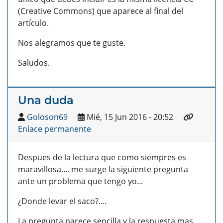
(Creative Commons) que aparece al final del
artículo.
Nos alegramos que te guste.
Saludos.
Una duda
Goloson69
Mié, 15 Jun 2016 - 20:52
Enlace permanente
Despues de la lectura que como siempres es
maravillosa.... me surge la siguiente pregunta
ante un problema que tengo yo...
¿Donde levar el saco?....
La pregunta parece sencilla y la respuesta mas