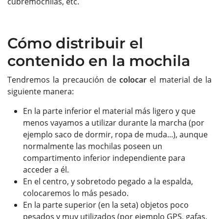
cubremochilas, etc.
Cómo distribuir el
contenido en la mochila
Tendremos la precaución de
colocar
el material de la
siguiente manera:
En la parte inferior el material más ligero y que
menos vayamos a utilizar durante la marcha (por
ejemplo saco de dormir, ropa de muda...), aunque
normalmente las mochilas poseen un
compartimento inferior independiente para
acceder a él.
En el centro, y sobretodo pegado a la espalda,
colocaremos lo más pesado.
En la parte superior (en la seta) objetos poco
pesados y muy utilizados (por ejemplo GPS, gafas,