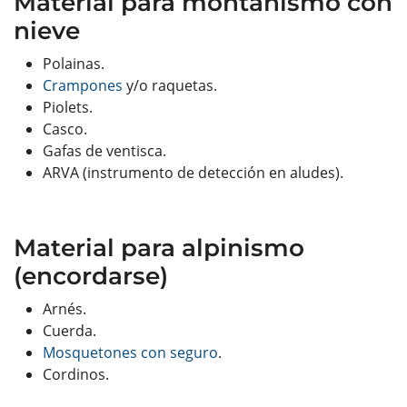
Material para montañismo con
nieve
Polainas.
Crampones
y/o raquetas.
Piolets.
Casco.
Gafas de ventisca.
ARVA (instrumento de detección en aludes).
Material para alpinismo
(encordarse)
Arnés.
Cuerda.
Mosquetones con seguro
.
Cordinos.