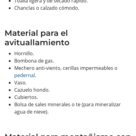
Toalla ligera y de secado rápido.
Chanclas o calzado cómodo.
Material para el
avituallamiento
Hornillo.
Bombona de gas.
Mechero anti-viento, cerillas impermeables o
pedernal
.
Vaso.
Cazuelo hondo.
Cubiertos.
Bolsa de sales minerales o te (para mineralizar
agua de nieve).