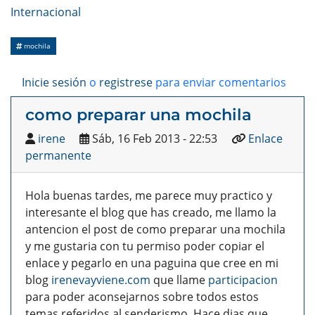
Internacional
mochila
Inicie sesión
o
registrese
para enviar comentarios
como preparar una mochila
irene
Sáb, 16 Feb 2013 - 22:53
Enlace
permanente
Hola buenas tardes, me parece muy practico y
interesante el blog que has creado, me llamo la
antencion el post de como preparar una mochila
y me gustaria con tu permiso poder copiar el
enlace y pegarlo en una paguina que cree en mi
blog
irenevayviene.com
que llame
participacion
para poder aconsejarnos sobre todos estos
temas referidos al senderismo. Hace dias que