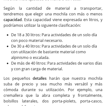
Según la cantidad de material a transportar,
tendremos que elegir una mochila con más o menos
capacidad
. Esta capacidad viene expresada en litros, y
podríamos utilizar la siguiente clasificación:
De 18 a 30 litros: Para actividades de un solo día
con poco material necesario.
De 30 a 40 litros: Para actividades de un solo día
con utilización de bastante material como
alpinismo o escalada.
De más de 40 litros: Para actividades de varios días
y con gran carga de material.
Los pequeños
detalles
harán que nuestra mochila
suba de precio y sea mucho más versátil y más
cómoda durante su utilización. Por ejemplo, una
cremallera que la abra completa y frontalmente,
bolsillos laterales, dos porta-piolets, porta-casco,