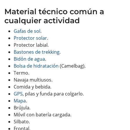
Material técnico común a
cualquier actividad
Gafas de sol
.
Protector solar
.
Protector labial.
Bastones de trekking
.
Bidón de agua
.
Bolsa de hidratación
(Camelbag).
Termo.
Navaja multiusos.
Comida y bebida.
GPS
, pilas y funda para colgarlo.
Mapa
.
Brújula.
Móvil con batería cargada.
Silbato.
Frontal.