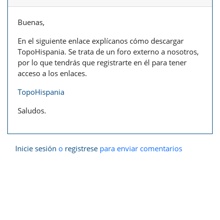
Buenas,
En el siguiente enlace explícanos cómo descargar
TopoHispania. Se trata de un foro externo a nosotros,
por lo que tendrás que registrarte en él para tener
acceso a los enlaces.
TopoHispania
Saludos.
Inicie sesión
o
registrese
para enviar comentarios