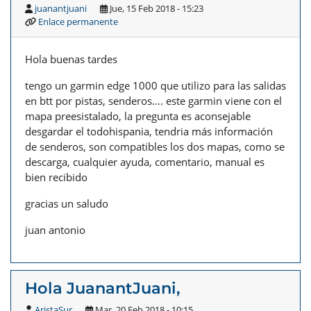
juanantjuani
Jue, 15 Feb 2018 - 15:23
Enlace permanente
Hola buenas tardes
tengo un garmin edge 1000 que utilizo para las salidas
en btt por pistas, senderos.... este garmin viene con el
mapa preesistalado, la pregunta es aconsejable
desgardar el todohispania, tendria más información
de senderos, son compatibles los dos mapas, como se
descarga, cualquier ayuda, comentario, manual es
bien recibido
gracias un saludo
juan antonio
Hola JuanantJuani,
AristaSur
Mar, 20 Feb 2018 - 10:15