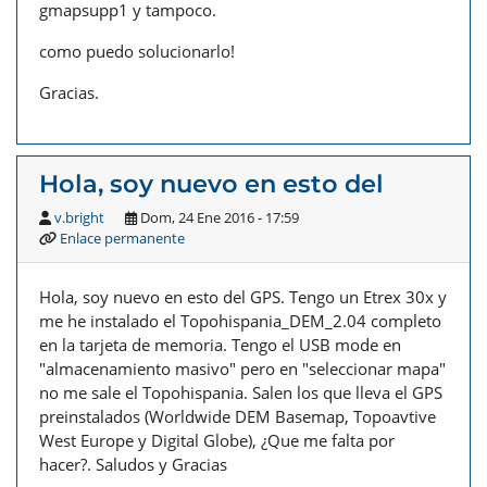
gmapsupp1 y tampoco.
como puedo solucionarlo!
Gracias.
Hola, soy nuevo en esto del
v.bright
Dom, 24 Ene 2016 - 17:59
Enlace permanente
Hola, soy nuevo en esto del GPS. Tengo un Etrex 30x y
me he instalado el Topohispania_DEM_2.04 completo
en la tarjeta de memoria. Tengo el USB mode en
"almacenamiento masivo" pero en "seleccionar mapa"
no me sale el Topohispania. Salen los que lleva el GPS
preinstalados (Worldwide DEM Basemap, Topoavtive
West Europe y Digital Globe), ¿Que me falta por
hacer?. Saludos y Gracias