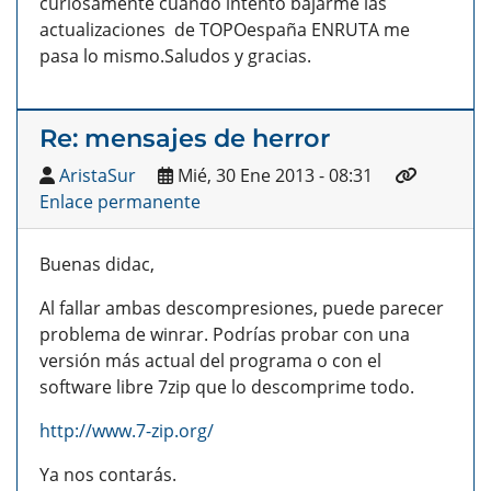
curiosamente cuando intento bajarme las
actualizaciones de TOPOespaña ENRUTA me
pasa lo mismo.Saludos y gracias.
Re: mensajes de herror
AristaSur
Mié, 30 Ene 2013 - 08:31
Enlace permanente
Buenas didac,
Al fallar ambas descompresiones, puede parecer
problema de winrar. Podrías probar con una
versión más actual del programa o con el
software libre 7zip que lo descomprime todo.
http://www.7-zip.org/
Ya nos contarás.