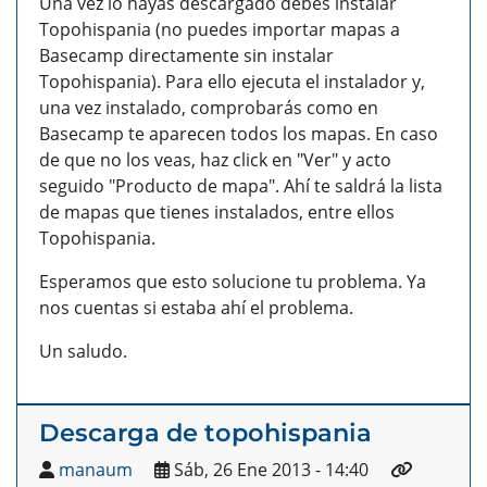
Una vez lo hayas descargado debes instalar
Topohispania (no puedes importar mapas a
Basecamp directamente sin instalar
Topohispania). Para ello ejecuta el instalador y,
una vez instalado, comprobarás como en
Basecamp te aparecen todos los mapas. En caso
de que no los veas, haz click en "Ver" y acto
seguido "Producto de mapa". Ahí te saldrá la lista
de mapas que tienes instalados, entre ellos
Topohispania.
Esperamos que esto solucione tu problema. Ya
nos cuentas si estaba ahí el problema.
Un saludo.
Descarga de topohispania
manaum
Sáb, 26 Ene 2013 - 14:40