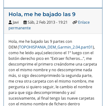
Hola, me he bajado las 9
Javi
Sáb, 2 Feb 2013 - 19:21
Enlace
permanente
Hola, me he bajado las 9 partes con
DEM (
TOPOHISPANIA_DEM_Garmin_2.04.part01
),
como he leido aquí,selecciono el 1º luego con el
botón derecho pico en "Extraer ficheros...", me
descomprime el primero creándome una carpeta
con el mismo nombre y no descomprime nada
más, si sigo descomprimiedo la segunda parte,
me crea otra carpeta con el mismo nombre, me
pergunta si quiero seguir, le cambio el nombre
para que siga descomprimiendo y así
sucesivamente, al final tengo las nueve carpetas
con el mismo nombre de fichero dentro