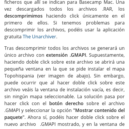
ficheros que allí se indican para Basecamp Mac. Una
vez descargados todos los archivos .RAR, los
descomprimimos
haciendo click únicamente en el
primero de ellos. Si tenemos problemas para
descomprimir los archivos, podéis usar la aplicación
gratuita
The Unarchiver
.
Tras descomprimir todos los archivos se generará un
único archivo con
extensión .GMAPI
. Supuestamente,
haciendo doble click sobre este archivo se abrirá una
pequeña ventana en la que se pide instalar el mapa
Topohispania (ver imagen de abajo). Sin embargo,
puede ocurrir que al hacer doble click sobre este
archivo veáis la ventana de instalación vacía, es decir,
sin ningún mapa seleccionable. La solución pasa por
hacer click con el
botón derecho
sobre el archivo
.GMAPI y seleccionar la opción
"Mostrar contenido del
paquete"
. Ahora sí, podéis hacer doble click sobre el
nuevo archivo .GMAPI mostrado, y en la ventana de