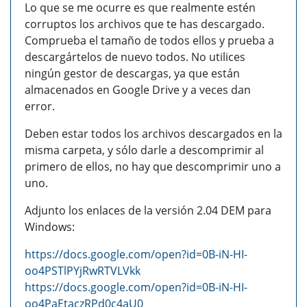
Lo que se me ocurre es que realmente estén
corruptos los archivos que te has descargado.
Comprueba el tamaño de todos ellos y prueba a
descargártelos de nuevo todos. No utilices
ningún gestor de descargas, ya que están
almacenados en Google Drive y a veces dan
error.
Deben estar todos los archivos descargados en la
misma carpeta, y sólo darle a descomprimir al
primero de ellos, no hay que descomprimir uno a
uno.
Adjunto los enlaces de la versión 2.04 DEM para
Windows:
https://docs.google.com/open?id=0B-iN-HI-
oo4PSTlPYjRwRTVLVkk
https://docs.google.com/open?id=0B-iN-HI-
oo4PaEtaczRPd0c4aU0