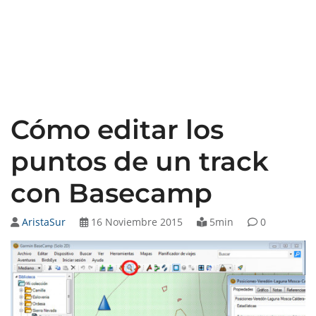
Cómo editar los
puntos de un track
con Basecamp
AristaSur
16 Noviembre 2015
5min
0