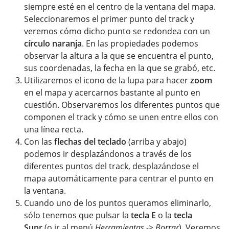
siempre esté en el centro de la ventana del mapa.
Seleccionaremos el primer punto del track y
veremos cómo dicho punto se redondea con un
círculo naranja
. En las propiedades podemos
observar la altura a la que se encuentra el punto,
sus coordenadas, la fecha en la que se grabó, etc.
Utilizaremos el icono de la lupa para hacer
zoom
en el mapa y acercarnos bastante al punto en
cuestión. Observaremos los diferentes puntos que
componen el track y cómo se unen entre ellos con
una línea recta.
Con las
flechas del teclado
(arriba y abajo)
podemos ir desplazándonos a través de los
diferentes puntos del track, desplazándose el
mapa automáticamente para centrar el punto en
la ventana.
Cuando uno de los puntos queramos eliminarlo,
sólo tenemos que pulsar la
tecla E
o la
tecla
Supr
(o ir al menú
Herramientas -> Borrar
). Veremos