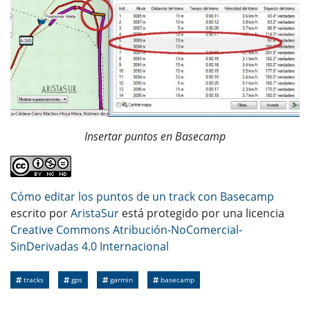
Insertar puntos en Basecamp
Cómo editar los puntos de un track con Basecamp
escrito por
AristaSur
está protegido por una licencia
Creative Commons Atribución-NoComercial-
SinDerivadas 4.0 Internacional
tracks
gps
garmin
basecamp