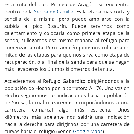
Esta ruta del bajo Pirineo de Aragón, se encuentra
dentro de la
Senda de Camille
. Es la etapa más corta y
sencilla de la misma, pero puede ampliarse con la
subida al pico Bisaurín. Puede servirnos como
calentamiento y colocarla como primera etapa de la
senda, si llegamos esa misma mañana al refugio para
comenzar la ruta. Pero también podemos colocarla en
mitad de las etapas para que nos sirva como etapa de
recuperación, o al final de la senda para que se hagan
más llevaderos los últimos kilómetros de la ruta.
Accederemos al
Refugio Gabardito
dirigiéndonos a la
población de Hecho por la carretera A-176. Una vez en
Hecho seguiremos las indicaciones hacia la población
de Siresa, la cual cruzaremos incorporándonos a una
carretera comarcal algo más estrecha. Unos
kilómetros más adelante nos saldrá una indicación
hacia la derecha para dirigirnos por una carretera de
curvas hacia el refugio (ver en
Google Maps
).