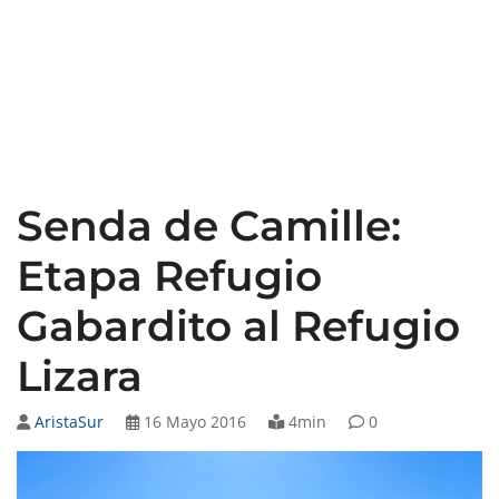
Senda de Camille:
Etapa Refugio
Gabardito al Refugio
Lizara
AristaSur
16 Mayo 2016
4min
0