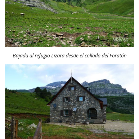
Bajada al refugio Lizara desde el collado del Foratón