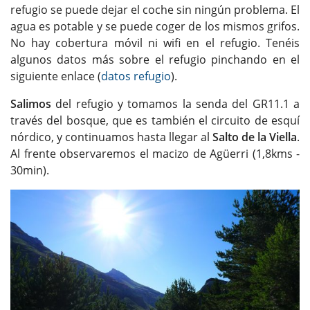
refugio se puede dejar el coche sin ningún problema. El
agua es potable y se puede coger de los mismos grifos.
No hay cobertura móvil ni wifi en el refugio. Tenéis
algunos datos más sobre el refugio pinchando en el
siguiente enlace (
datos refugio
).
Salimos
del refugio y tomamos la senda del GR11.1 a
través del bosque, que es también el circuito de esquí
nórdico, y continuamos hasta llegar al
Salto de la Viella
.
Al frente observaremos el macizo de Agüerri (1,8kms -
30min).