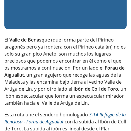
El
Valle de Benasque
(que forma parte del Pirineo
aragonés pero ya frontera con el Pirineo catalán) no es
sólo su gran pico Aneto, son muchos los lugares
preciosos que podemos encontrar en él como el que
os mostramos a continuación. Por un lado el
Forau de
Aiguallut
, un gran agujero que recoge las aguas de la
Maladeta y las encamina bajo tierra al vecino Valle de
Artiga de Lin, y por otro lado el
Ibón de Coll de Toro
, un
ibón espectacular que forma un espectacular mirador
también hacia el Valle de Artiga de Lin.
Esta ruta une el sendero homologado
S-14 Refugio de la
Renclusa - Forau de Aiguallut
con la subida al Ibón de Coll
de Toro. La subida al ibón es lineal desde el Plan