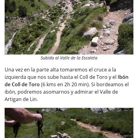
Subida al Valle de la Escaleta
Una vez en la parte alta tomaremos el cruce a la
izquierda que nos sube hasta el Coll de Toro y el
Ibón
de Coll de Toro
(6 kms en 2h 20 min). Si bordeamos el
ibón, podremos asomarnos y admirar el Valle de
Artigan de Lin.