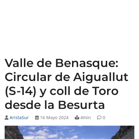
Valle de Benasque:
Circular de Aiguallut
(S-14) y coll de Toro
desde la Besurta
AristaSur
16 Mayo 2024
4min
0