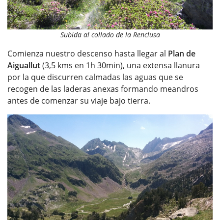
Subida al collado de la Renclusa
Comienza nuestro descenso hasta llegar al
Plan de
Aiguallut
(3,5 kms en 1h 30min), una extensa llanura
por la que discurren calmadas las aguas que se
recogen de las laderas anexas formando meandros
antes de comenzar su viaje bajo tierra.