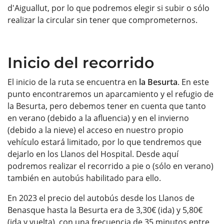
d'Aiguallut, por lo que podremos elegir si subir o sólo
realizar la circular sin tener que comprometernos.
Inicio del recorrido
El inicio de la ruta se encuentra en
la Besurta
. En este
punto encontraremos un aparcamiento y el refugio de
la Besurta, pero debemos tener en cuenta que tanto
en verano (debido a la afluencia) y en el invierno
(debido a la nieve) el acceso en nuestro propio
vehículo estará limitado, por lo que tendremos que
dejarlo en los Llanos del Hospital. Desde aquí
podremos realizar el recorrido a pie o (sólo en verano)
también en autobús habilitado para ello.
En 2023 el precio del autobús desde los Llanos de
Benasque hasta la Besurta era de 3,30€ (ida) y 5,80€
(ida y vuelta), con una frecuencia de 35 minutos entre