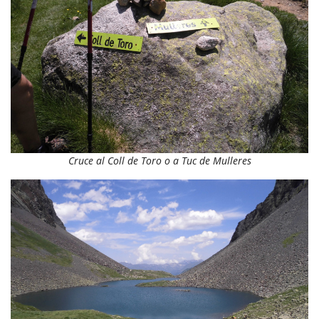
Cruce al Coll de Toro o a Tuc de Mulleres