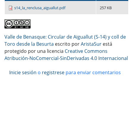
s14_la_renclusa_aiguallut.pdf
257 KB
Valle de Benasque: Circular de Aiguallut (S-14) y coll de
Toro desde la Besurta
escrito por
AristaSur
está
protegido por una licencia
Creative Commons
Atribución-NoComercial-SinDerivadas 4.0 Internacional
Inicie sesión
o
registrese
para enviar comentarios