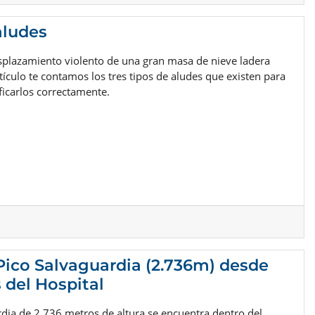
aludes
splazamiento violento de una gran masa de nieve ladera
rtículo te contamos los tres tipos de aludes que existen para
ficarlos correctamente.
 Pico Salvaguardia (2.736m) desde
 del Hospital
rdia de 2.736 metros de altura se encuentra dentro del