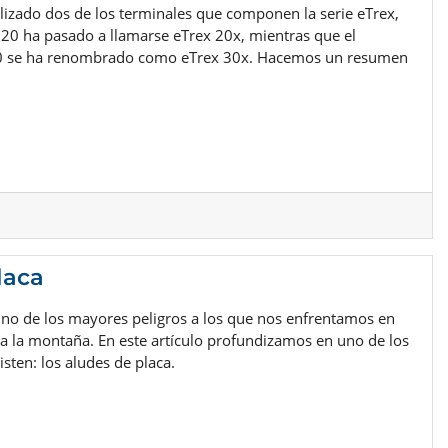
izado dos de los terminales que componen la serie eTrex,
20 ha pasado a llamarse eTrex 20x, mientras que el
0 se ha renombrado como eTrex 30x. Hacemos un resumen
laca
uno de los mayores peligros a los que nos enfrentamos en
 a la montaña. En este artículo profundizamos en uno de los
isten: los aludes de placa.