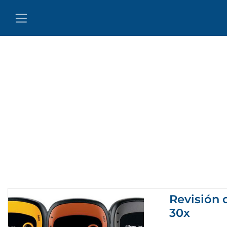
Revisión 
30x