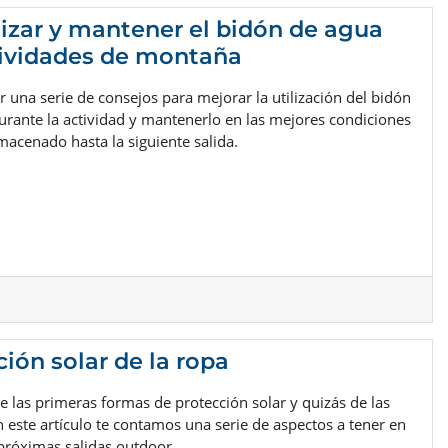
izar y mantener el bidón de agua
tividades de montaña
una serie de consejos para mejorar la utilización del bidón
urante la actividad y mantenerlo en las mejores condiciones
macenado hasta la siguiente salida.
ción solar de la ropa
e las primeras formas de protección solar y quizás de las
n este artículo te contamos una serie de aspectos a tener en
próximas salidas outdoor.