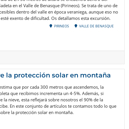
adeta en el Valle de Benasque (Pirineos). Se trata de uno de
cesibles dentro del valle en época veraniega, aunque eso no
 esté exento de dificultad. Os detallamos esta excursión.
PIRINEOS
VALLE DE BENASQUE
e la protección solar en montaña
estima que por cada 300 metros que ascendemos, la
ioleta que recibimos incrementa un 4-5%. Además, si
la nieve, esta reflejará sobre nosotros el 90% de la
cibe. En este conjunto de artículos te contamos todo lo que
sobre la protección solar en montaña.