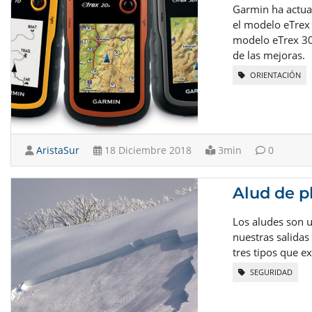
Garmin ha actual
el modelo eTrex 
modelo eTrex 3
de las mejoras.
ORIENTACIÓN
AristaSur
18 Diciembre 2018
3min
0
Alud de p
Los aludes son 
nuestras salidas
tres tipos que ex
SEGURIDAD