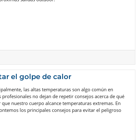
ar el golpe de calor
ipalmente, las altas temperaturas son algo común en
s profesionales no dejan de repetir consejos acerca de qué
ar que nuestro cuerpo alcance temperaturas extremas. En
contemos los principales consejos para evitar el peligroso