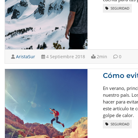
SEGURIDAD
AristaSur
4 Septiembre 2018
2min
0
Cómo evit
En verano, princ
nuestro país. Lo
hacer para evit
este artículo te 
golpe de calor.
SEGURIDAD