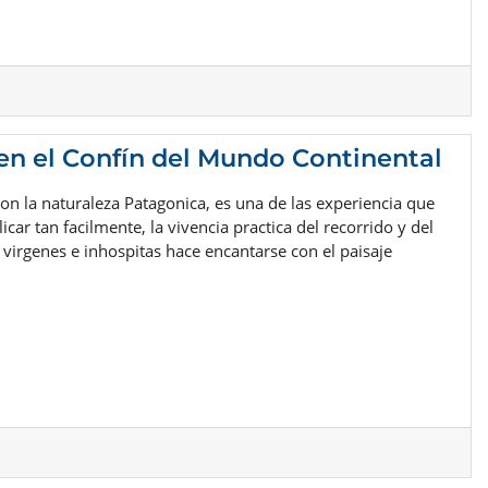
en el Confín del Mundo Continental
con la naturaleza Patagonica, es una de las experiencia que
car tan facilmente, la vivencia practica del recorrido y del
s virgenes e inhospitas hace encantarse con el paisaje