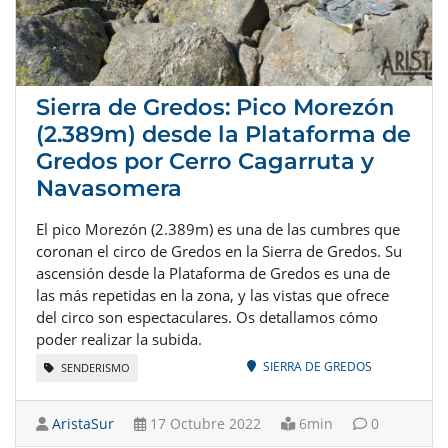
Sierra de Gredos: Pico Morezón
(2.389m) desde la Plataforma de
Gredos por Cerro Cagarruta y
Navasomera
El pico Morezón (2.389m) es una de las cumbres que
coronan el circo de Gredos en la Sierra de Gredos. Su
ascensión desde la Plataforma de Gredos es una de
las más repetidas en la zona, y las vistas que ofrece
del circo son espectaculares. Os detallamos cómo
poder realizar la subida.
SIERRA DE GREDOS
SENDERISMO
AristaSur
17 Octubre 2022
6min
0