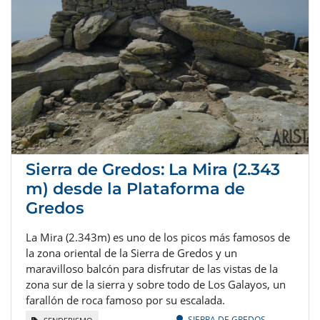
Sierra de Gredos: La Mira (2.343
m) desde la Plataforma de
Gredos
La Mira (2.343m) es uno de los picos más famosos de
la zona oriental de la Sierra de Gredos y un
maravilloso balcón para disfrutar de las vistas de la
zona sur de la sierra y sobre todo de Los Galayos, un
farallón de roca famoso por su escalada.
SIERRA DE GREDOS