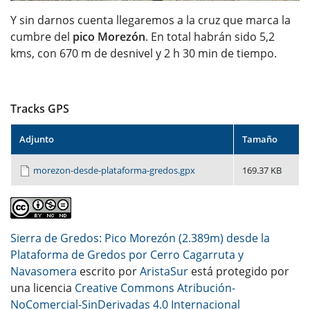
Y sin darnos cuenta llegaremos a la cruz que marca la
cumbre del
pico Morezón
. En total habrán sido 5,2
kms, con 670 m de desnivel y 2 h 30 min de tiempo.
Tracks GPS
Adjunto
Tamaño
morezon-desde-plataforma-gredos.gpx
169.37 KB
Sierra de Gredos: Pico Morezón (2.389m) desde la
Plataforma de Gredos por Cerro Cagarruta y
Navasomera
escrito por
AristaSur
está protegido por
una licencia
Creative Commons Atribución-
NoComercial-SinDerivadas 4.0 Internacional