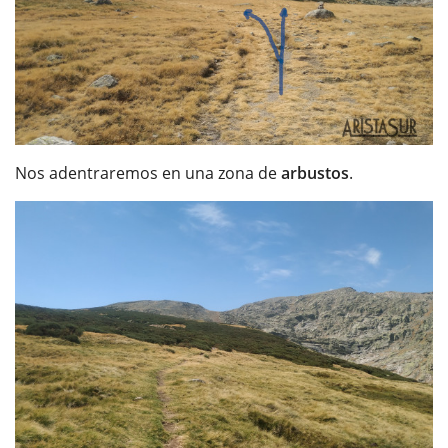
Nos adentraremos en una zona de
arbustos
.