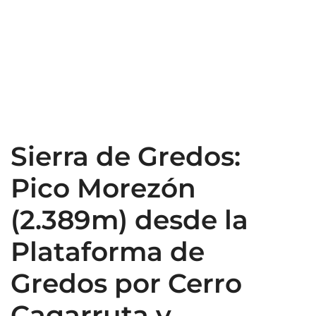
Sierra de Gredos:
Pico Morezón
(2.389m) desde la
Plataforma de
Gredos por Cerro
Cagarruta y