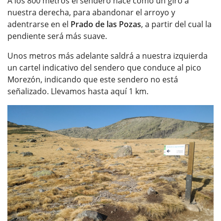
A los 800 metros el sendero hace como un giro a
nuestra derecha, para abandonar el arroyo y
adentrarse en el
Prado de las Pozas
, a partir del cual la
pendiente será más suave.
Unos metros más adelante saldrá a nuestra izquierda
un cartel indicativo del sendero que conduce al pico
Morezón, indicando que este sendero no está
señalizado. Llevamos hasta aquí 1 km.