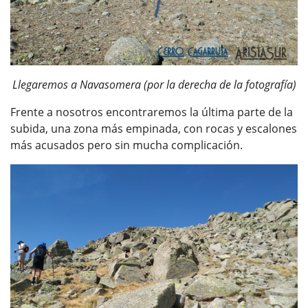
Llegaremos a Navasomera (por la derecha de la fotografía)
Frente a nosotros encontraremos la última parte de la
subida, una zona más empinada, con rocas y escalones
más acusados pero sin mucha complicación.