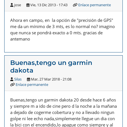
jose
Vie, 13 Dic 2013 - 17:43
Enlace permanente
Ahora en campo, en la opción de "precisión de GPS"
me da un mínimo de 3 mts, es lo normal no? imagino
que nunca se pondrá exacto a 0 mts. gracias de
antemano
Buenas,tengo un garmin
dakota
Silas
Mar, 27 Mar 2018 - 21:08
Enlace permanente
Buenas,tengo un garmin dakota 20 desde hace 6 años
y siempre m a ido de cine pero d la noche a la mañana
a dejado de cogerme cobertura y no a llevado ningun
golpe ni lee echo nada,simplemente llegue un dia con
la bici con el encendido,lo apague como siempre y al