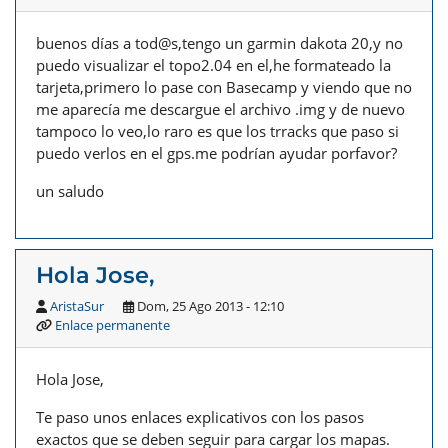
buenos días a tod@s,tengo un garmin dakota 20,y no
puedo visualizar el topo2.04 en el,he formateado la
tarjeta,primero lo pase con Basecamp y viendo que no
me aparecía me descargue el archivo .img y de nuevo
tampoco lo veo,lo raro es que los trracks que paso si
puedo verlos en el gps.me podrían ayudar porfavor?
un saludo
Hola Jose,
AristaSur
Dom, 25 Ago 2013 - 12:10
Enlace permanente
Hola Jose,
Te paso unos enlaces explicativos con los pasos
exactos que se deben seguir para cargar los mapas.