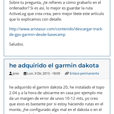
Sobre tu pregunta, ¿te refieres a cómo grabarlo en el
ordenador? Si es así, lo mejor es guardar la ruta
ActiveLog que crea crea, pero mejor léete este artículo
que lo explicamos con detalle.
http://www.aristasur.com/contenido/descargar-track-
de-gps-garmin-desde-basecamp
Saludos.
he adquirido el garmin dakota
jose
Lun, 9 Dic 2013 - 18:09
Enlace permanente
he adquirido el garmin dakota 20, he instalado el topo
2.04 y a la hora de ubicarme en casa por ejemplo me
da un margen de error de unos 10-12 mts, yo creo
que esos es bastante por si estoy haciendo rutas en el
monte, ¿he configurado algo mal en el dakota o en el