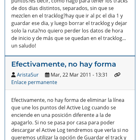
puntos?es decir, como hago para tener los tracks
de dos dias distintos, separados, sin que se
mezclen en el tracklog?hay que ir al pc el dia 1 y
guardar ese dia, y luego borrar el tracklog y dejar
solo la ruta?no quiero perder los datos de hora
de inicio y de más que se quedan en el tracklog...
un saludo!
Efectivamente, no hay forma
AristaSur
Mar, 22 Mar 2011 - 13:31
Enlace permanente
Efectivamente, no hay forma de eliminar la línea
que une los puntos del Active Log cuando se
enciende en una posición diferente a la de
apagarlo. Si no se pasa por casa para poder
descargar el Active Log tendremos que verla si no
queremos utilizar la opción de Guardar el track y