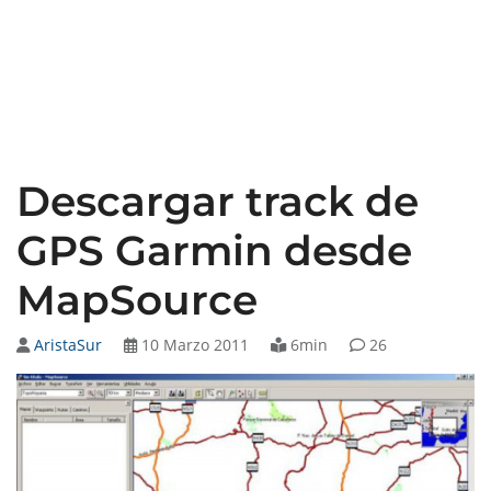
Descargar track de
GPS Garmin desde
MapSource
AristaSur
10 Marzo 2011
6min
26