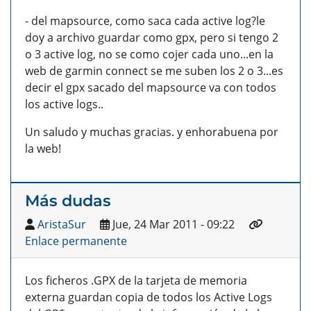
- del mapsource, como saca cada active log?le
doy a archivo guardar como gpx, pero si tengo 2
o 3 active log, no se como cojer cada uno...en la
web de garmin connect se me suben los 2 o 3...es
decir el gpx sacado del mapsource va con todos
los active logs..
Un saludo y muchas gracias. y enhorabuena por
la web!
Más dudas
AristaSur
Jue, 24 Mar 2011 - 09:22
Enlace permanente
Los ficheros .GPX de la tarjeta de memoria
externa guardan copia de todos los Active Logs