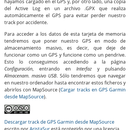
hayamos cargado en el GPS y, por otro lado, una copia
del Active Log en un archivo .GPX que realiza
automáticamente el GPS para evitar perder nuestro
track por accidente.
Para acceder a los datos de esta tarjeta de memoria
tendremos que poner nuestro GPS en modo de
almacenamiento masivo, es decir, que deje de
funcionar como un GPS y funcione como un pendrive.
Esto lo conseguimos accediendo a la página
Configuración
, entrando en
Interfaz
y pulsando
Almacenam. masivo USB
. Sólo tendremos que navegar
en nuestro ordenador hasta encontrar estos ficheros y
abrirlos con MapSource (
Cargar tracks en GPS Garmin
desde MapSource
).
Descargar track de GPS Garmin desde MapSource
escrito por
AristaSur
está protegido por una licencia