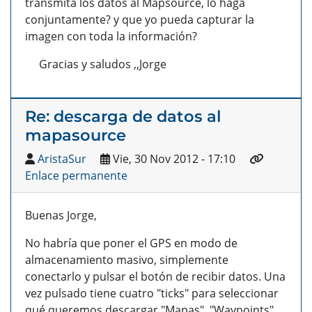
transmita los datos al Mapsource, lo haga
conjuntamente? y que yo pueda capturar la
imagen con toda la información?
Gracias y saludos ,,Jorge
Re: descarga de datos al
mapasource
AristaSur
Vie, 30 Nov 2012 - 17:10
Enlace permanente
Buenas Jorge,
No habría que poner el GPS en modo de
almacenamiento masivo, simplemente
conectarlo y pulsar el botón de recibir datos. Una
vez pulsado tiene cuatro "ticks" para seleccionar
qué queremos descargar "Mapas", "Waypoints",