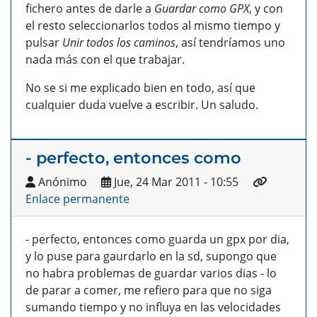
fichero antes de darle a
Guardar como GPX
, y con
el resto seleccionarlos todos al mismo tiempo y
pulsar
Unir todos los caminos
, así tendríamos uno
nada más con el que trabajar.
No se si me explicado bien en todo, así que
cualquier duda vuelve a escribir. Un saludo.
- perfecto, entonces como
Anónimo
Jue, 24 Mar 2011 - 10:55
Enlace permanente
- perfecto, entonces como guarda un gpx por dia,
y lo puse para gaurdarlo en la sd, supongo que
no habra problemas de guardar varios dias - lo
de parar a comer, me refiero para que no siga
sumando tiempo y no influya en las velocidades