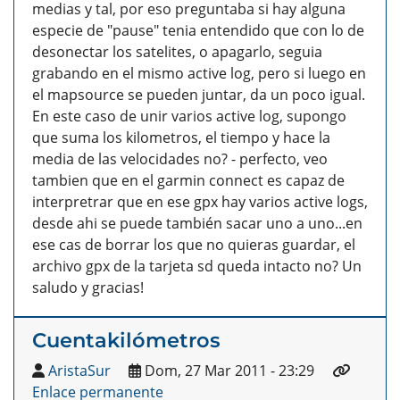
medias y tal, por eso preguntaba si hay alguna
especie de "pause" tenia entendido que con lo de
desonectar los satelites, o apagarlo, seguia
grabando en el mismo active log, pero si luego en
el mapsource se pueden juntar, da un poco igual.
En este caso de unir varios active log, supongo
que suma los kilometros, el tiempo y hace la
media de las velocidades no? - perfecto, veo
tambien que en el garmin connect es capaz de
interpretrar que en ese gpx hay varios active logs,
desde ahi se puede también sacar uno a uno...en
ese cas de borrar los que no quieras guardar, el
archivo gpx de la tarjeta sd queda intacto no? Un
saludo y gracias!
Cuentakilómetros
AristaSur
Dom, 27 Mar 2011 - 23:29
Enlace permanente