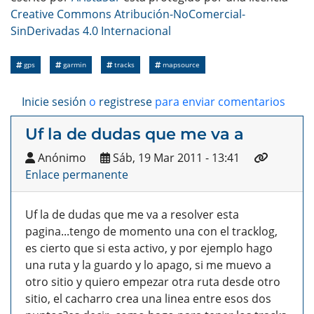
Creative Commons Atribución-NoComercial-
SinDerivadas 4.0 Internacional
gps
garmin
tracks
mapsource
Inicie sesión
o
registrese
para enviar comentarios
Uf la de dudas que me va a
Anónimo
Sáb, 19 Mar 2011 - 13:41
Enlace permanente
Uf la de dudas que me va a resolver esta
pagina...tengo de momento una con el tracklog,
es cierto que si esta activo, y por ejemplo hago
una ruta y la guardo y lo apago, si me muevo a
otro sitio y quiero empezar otra ruta desde otro
sitio, el cacharro crea una linea entre esos dos