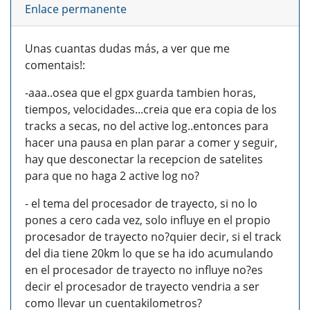
Enlace permanente
Unas cuantas dudas más, a ver que me
comentais!:
-aaa..osea que el gpx guarda tambien horas,
tiempos, velocidades...creia que era copia de los
tracks a secas, no del active log..entonces para
hacer una pausa en plan parar a comer y seguir,
hay que desconectar la recepcion de satelites
para que no haga 2 active log no?
- el tema del procesador de trayecto, si no lo
pones a cero cada vez, solo influye en el propio
procesador de trayecto no?quier decir, si el track
del dia tiene 20km lo que se ha ido acumulando
en el procesador de trayecto no influye no?es
decir el procesador de trayecto vendria a ser
como llevar un cuentakilometros?