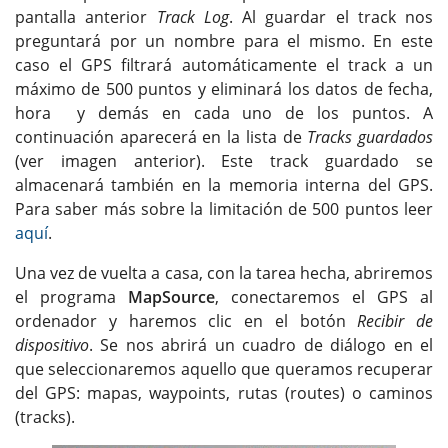
pantalla anterior
Track Log
. Al guardar el track nos
preguntará por un nombre para el mismo. En este
caso el GPS filtrará automáticamente el track a un
máximo de 500 puntos y eliminará los datos de fecha,
hora y demás en cada uno de los puntos. A
continuación aparecerá en la lista de
Tracks guardados
(ver imagen anterior). Este track guardado se
almacenará también en la memoria interna del GPS.
Para saber más sobre la limitación de 500 puntos leer
aquí
.
Una vez de vuelta a casa, con la tarea hecha, abriremos
el programa
MapSource
, conectaremos el GPS al
ordenador y haremos clic en el botón
Recibir de
dispositivo
. Se nos abrirá un cuadro de diálogo en el
que seleccionaremos aquello que queramos recuperar
del GPS: mapas, waypoints, rutas (routes) o caminos
(tracks).