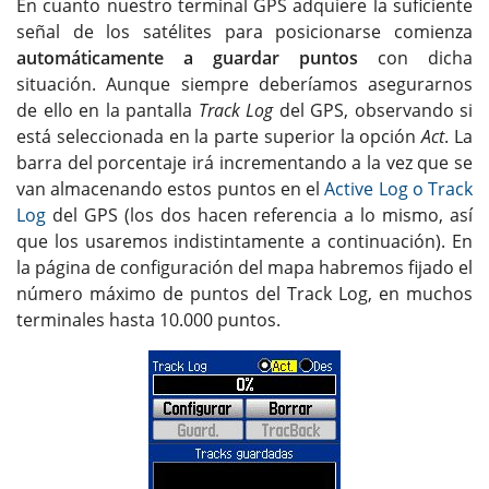
En cuanto nuestro terminal GPS adquiere la suficiente
señal de los satélites para posicionarse comienza
automáticamente a guardar puntos
con dicha
situación. Aunque siempre deberíamos asegurarnos
de ello en la pantalla
Track Log
del GPS, observando si
está seleccionada en la parte superior la opción
Act
. La
barra del porcentaje irá incrementando a la vez que se
van almacenando estos puntos en el
Active Log o Track
Log
del GPS (los dos hacen referencia a lo mismo, así
que los usaremos indistintamente a continuación). En
la página de configuración del mapa habremos fijado el
número máximo de puntos del Track Log, en muchos
terminales hasta 10.000 puntos.