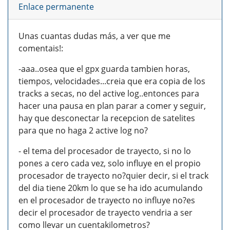
Enlace permanente
Unas cuantas dudas más, a ver que me
comentais!:
-aaa..osea que el gpx guarda tambien horas,
tiempos, velocidades...creia que era copia de los
tracks a secas, no del active log..entonces para
hacer una pausa en plan parar a comer y seguir,
hay que desconectar la recepcion de satelites
para que no haga 2 active log no?
- el tema del procesador de trayecto, si no lo
pones a cero cada vez, solo influye en el propio
procesador de trayecto no?quier decir, si el track
del dia tiene 20km lo que se ha ido acumulando
en el procesador de trayecto no influye no?es
decir el procesador de trayecto vendria a ser
como llevar un cuentakilometros?