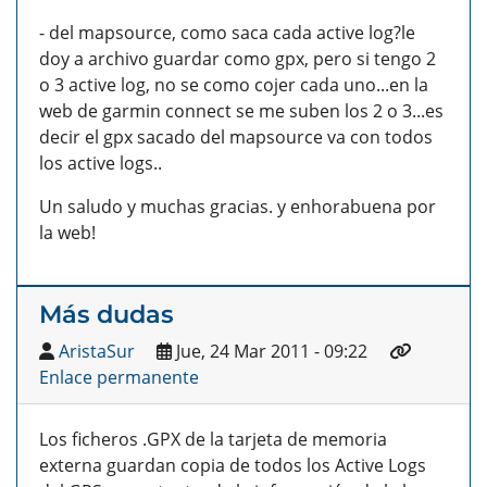
- del mapsource, como saca cada active log?le
doy a archivo guardar como gpx, pero si tengo 2
o 3 active log, no se como cojer cada uno...en la
web de garmin connect se me suben los 2 o 3...es
decir el gpx sacado del mapsource va con todos
los active logs..
Un saludo y muchas gracias. y enhorabuena por
la web!
Más dudas
AristaSur
Jue, 24 Mar 2011 - 09:22
Enlace permanente
Los ficheros .GPX de la tarjeta de memoria
externa guardan copia de todos los Active Logs