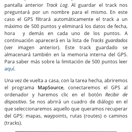
pantalla anterior
Track Log
. Al guardar el track nos
preguntará por un nombre para el mismo. En este
caso el GPS filtrará automáticamente el track a un
máximo de 500 puntos y eliminará los datos de fecha,
hora y demás en cada uno de los puntos. A
continuación aparecerá en la lista de
Tracks guardados
(ver imagen anterior). Este track guardado se
almacenará también en la memoria interna del GPS.
Para saber más sobre la limitación de 500 puntos leer
aquí
.
Una vez de vuelta a casa, con la tarea hecha, abriremos
el programa
MapSource
, conectaremos el GPS al
ordenador y haremos clic en el botón
Recibir de
dispositivo
. Se nos abrirá un cuadro de diálogo en el
que seleccionaremos aquello que queramos recuperar
del GPS: mapas, waypoints, rutas (routes) o caminos
(tracks).