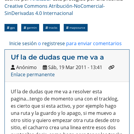
Creative Commons Atribución-NoComercial-
SinDerivadas 4.0 Internacional
gps
garmin
tracks
mapsource
Inicie sesión
o
registrese
para enviar comentarios
Uf la de dudas que me va a
Anónimo
Sáb, 19 Mar 2011 - 13:41
Enlace permanente
Uf la de dudas que me va a resolver esta
pagina...tengo de momento una con el tracklog,
es cierto que si esta activo, y por ejemplo hago
una ruta y la guardo y lo apago, si me muevo a
otro sitio y quiero empezar otra ruta desde otro
sitio, el cacharro crea una linea entre esos dos