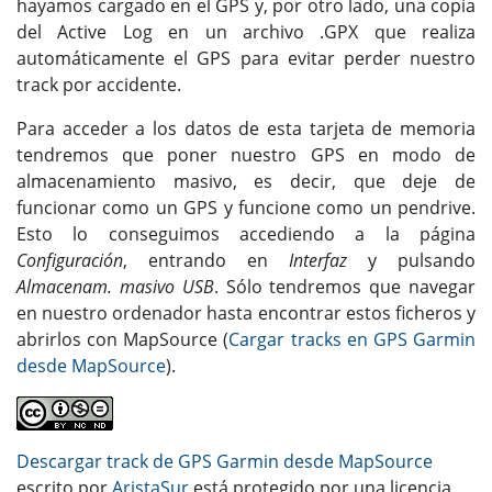
hayamos cargado en el GPS y, por otro lado, una copia
del Active Log en un archivo .GPX que realiza
automáticamente el GPS para evitar perder nuestro
track por accidente.
Para acceder a los datos de esta tarjeta de memoria
tendremos que poner nuestro GPS en modo de
almacenamiento masivo, es decir, que deje de
funcionar como un GPS y funcione como un pendrive.
Esto lo conseguimos accediendo a la página
Configuración
, entrando en
Interfaz
y pulsando
Almacenam. masivo USB
. Sólo tendremos que navegar
en nuestro ordenador hasta encontrar estos ficheros y
abrirlos con MapSource (
Cargar tracks en GPS Garmin
desde MapSource
).
Descargar track de GPS Garmin desde MapSource
escrito por
AristaSur
está protegido por una licencia