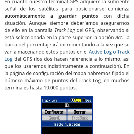
En cuanto nuestro terminal GPS adquiere la suficiente
señal de los satélites para posicionarse comienza
automáticamente a guardar puntos
con dicha
situación. Aunque siempre deberíamos asegurarnos
de ello en la pantalla
Track Log
del GPS, observando si
está seleccionada en la parte superior la opción
Act
. La
barra del porcentaje irá incrementando a la vez que se
van almacenando estos puntos en el
Active Log o Track
Log
del GPS (los dos hacen referencia a lo mismo, así
que los usaremos indistintamente a continuación). En
la página de configuración del mapa habremos fijado el
número máximo de puntos del Track Log, en muchos
terminales hasta 10.000 puntos.