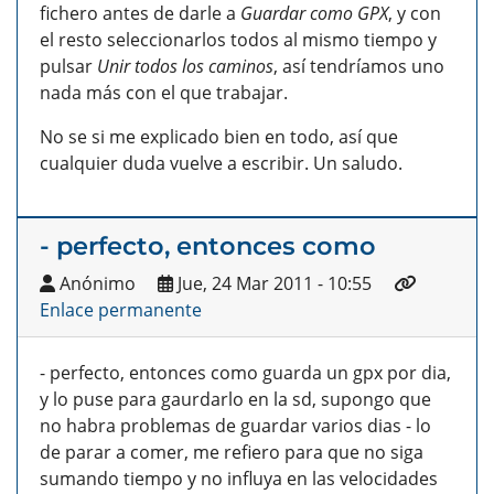
fichero antes de darle a
Guardar como GPX
, y con
el resto seleccionarlos todos al mismo tiempo y
pulsar
Unir todos los caminos
, así tendríamos uno
nada más con el que trabajar.
No se si me explicado bien en todo, así que
cualquier duda vuelve a escribir. Un saludo.
- perfecto, entonces como
Anónimo
Jue, 24 Mar 2011 - 10:55
Enlace permanente
- perfecto, entonces como guarda un gpx por dia,
y lo puse para gaurdarlo en la sd, supongo que
no habra problemas de guardar varios dias - lo
de parar a comer, me refiero para que no siga
sumando tiempo y no influya en las velocidades