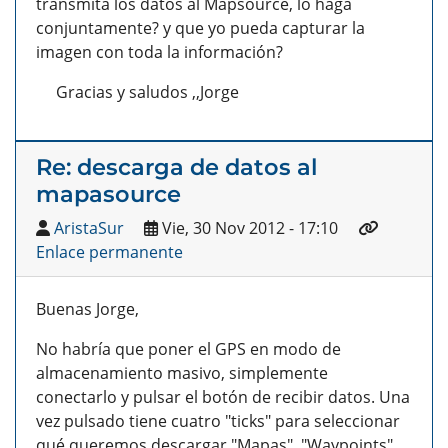
transmita los datos al Mapsource, lo haga
conjuntamente? y que yo pueda capturar la
imagen con toda la información?
Gracias y saludos ,,Jorge
Re: descarga de datos al
mapasource
AristaSur
Vie, 30 Nov 2012 - 17:10
Enlace permanente
Buenas Jorge,
No habría que poner el GPS en modo de
almacenamiento masivo, simplemente
conectarlo y pulsar el botón de recibir datos. Una
vez pulsado tiene cuatro "ticks" para seleccionar
qué queremos descargar "Mapas", "Waypoints",