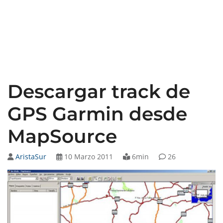
Descargar track de
GPS Garmin desde
MapSource
AristaSur
10 Marzo 2011
6min
26