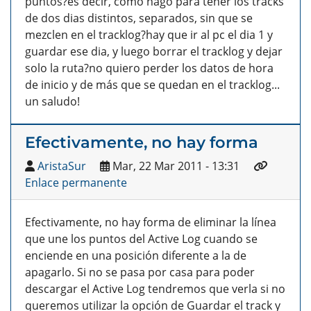
puntos?es decir, como hago para tener los tracks
de dos dias distintos, separados, sin que se
mezclen en el tracklog?hay que ir al pc el dia 1 y
guardar ese dia, y luego borrar el tracklog y dejar
solo la ruta?no quiero perder los datos de hora
de inicio y de más que se quedan en el tracklog...
un saludo!
Efectivamente, no hay forma
AristaSur
Mar, 22 Mar 2011 - 13:31
Enlace permanente
Efectivamente, no hay forma de eliminar la línea
que une los puntos del Active Log cuando se
enciende en una posición diferente a la de
apagarlo. Si no se pasa por casa para poder
descargar el Active Log tendremos que verla si no
queremos utilizar la opción de Guardar el track y