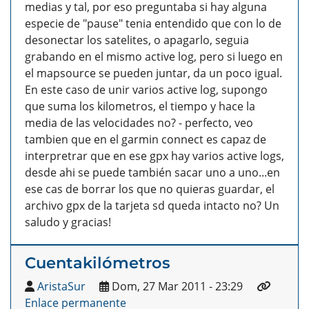
medias y tal, por eso preguntaba si hay alguna
especie de "pause" tenia entendido que con lo de
desonectar los satelites, o apagarlo, seguia
grabando en el mismo active log, pero si luego en
el mapsource se pueden juntar, da un poco igual.
En este caso de unir varios active log, supongo
que suma los kilometros, el tiempo y hace la
media de las velocidades no? - perfecto, veo
tambien que en el garmin connect es capaz de
interpretrar que en ese gpx hay varios active logs,
desde ahi se puede también sacar uno a uno...en
ese cas de borrar los que no quieras guardar, el
archivo gpx de la tarjeta sd queda intacto no? Un
saludo y gracias!
Cuentakilómetros
AristaSur
Dom, 27 Mar 2011 - 23:29
Enlace permanente