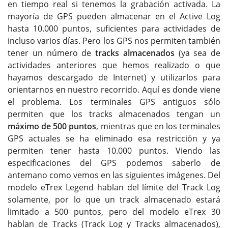
en tiempo real si tenemos la grabación activada. La
mayoría de GPS pueden almacenar en el Active Log
hasta 10.000 puntos, suficientes para actividades de
incluso varios días. Pero los GPS nos permiten también
tener un número de
tracks almacenados
(ya sea de
actividades anteriores que hemos realizado o que
hayamos descargado de Internet) y utilizarlos para
orientarnos en nuestro recorrido. Aquí es donde viene
el problema. Los terminales GPS antiguos sólo
permiten que los tracks almacenados tengan un
máximo de 500 puntos
, mientras que en los terminales
GPS actuales se ha eliminado esa restricción y ya
permiten tener hasta 10.000 puntos. Viendo las
especificaciones del GPS podemos saberlo de
antemano como vemos en las siguientes imágenes. Del
modelo eTrex Legend hablan del límite del Track Log
solamente, por lo que un track almacenado estará
limitado a 500 puntos, pero del modelo eTrex 30
hablan de Tracks (Track Log y Tracks almacenados),