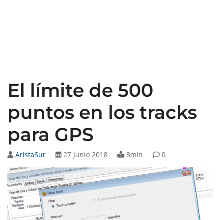
El límite de 500
puntos en los tracks
para GPS
AristaSur
27 Junio 2018
3min
0