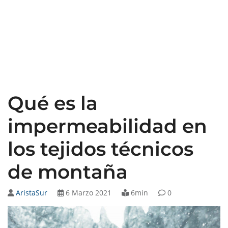
Qué es la
impermeabilidad en
los tejidos técnicos
de montaña
AristaSur
6 Marzo 2021
6min
0