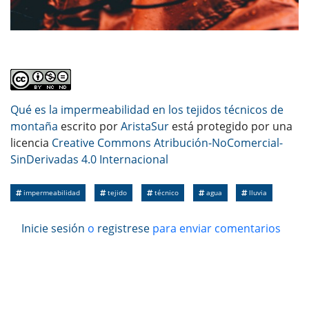
Qué es la impermeabilidad en los tejidos técnicos de
montaña
escrito por
AristaSur
está protegido por una
licencia
Creative Commons Atribución-NoComercial-
SinDerivadas 4.0 Internacional
impermeabilidad
tejido
técnico
agua
lluvia
Inicie sesión
o
registrese
para enviar comentarios