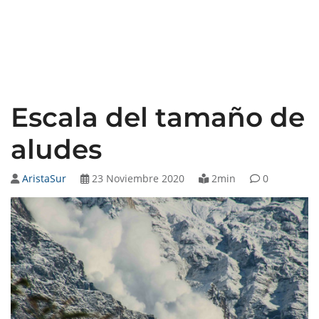
Escala del tamaño de
aludes
AristaSur
23 Noviembre 2020
2min
0