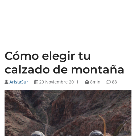
Cómo elegir tu
calzado de montaña
AristaSur
29 Noviembre 2011
8min
88