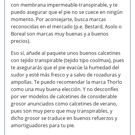
con membrana impermeable-transpirable, y te
puedo asegurar que el pie no se cuece en ningún
momento. Por aconsejarte, busca marcas
reconocidas en el mercado (p.e. Bestard, Asolo o
Boreal son marcas muy buenas y a buenos
precios).
Eso sí, añade al paquete unos buenos calcetines
con tejido transpirable (tejido tipo coolmax), pues
te asegurarás que el pie evacúe la humedad del
sudor y esté más fresco y a salvo de rozaduras y
ampollas. Te puedo recomendar la marca Thorlo
como una muy buena elección. Y no desconfíes
por ver modelos de calcetines de considerable
grosor anunciados como calcetines de verano,
pues son muy pero que muy transpirables, y
dicho grosor se traduce en buenos refuerzos y
amortiguadores para tu pie.