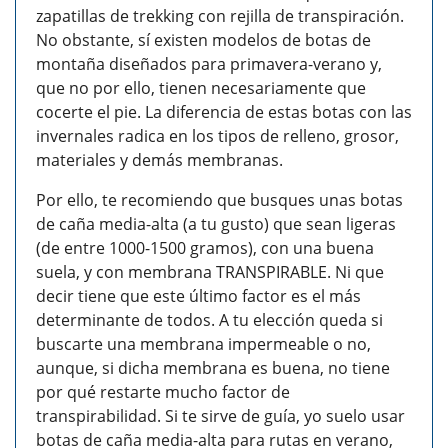
zapatillas de trekking con rejilla de transpiración.
No obstante, sí existen modelos de botas de
montaña diseñados para primavera-verano y,
que no por ello, tienen necesariamente que
cocerte el pie. La diferencia de estas botas con las
invernales radica en los tipos de relleno, grosor,
materiales y demás membranas.
Por ello, te recomiendo que busques unas botas
de caña media-alta (a tu gusto) que sean ligeras
(de entre 1000-1500 gramos), con una buena
suela, y con membrana TRANSPIRABLE. Ni que
decir tiene que este último factor es el más
determinante de todos. A tu elección queda si
buscarte una membrana impermeable o no,
aunque, si dicha membrana es buena, no tiene
por qué restarte mucho factor de
transpirabilidad. Si te sirve de guía, yo suelo usar
botas de caña media-alta para rutas en verano,