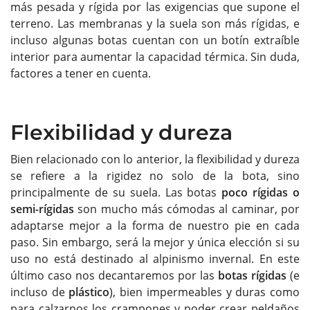
más pesada y rígida por las exigencias que supone el
terreno. Las membranas y la suela son más rígidas, e
incluso algunas botas cuentan con un botín extraíble
interior para aumentar la capacidad térmica. Sin duda,
factores a tener en cuenta.
Flexibilidad y dureza
Bien relacionado con lo anterior, la flexibilidad y dureza
se refiere a la rigidez no solo de la bota, sino
principalmente de su suela. Las botas
poco rígidas o
semi-rígidas
son mucho más cómodas al caminar, por
adaptarse mejor a la forma de nuestro pie en cada
paso. Sin embargo, será la mejor y única elección si su
uso no está destinado al alpinismo invernal. En este
último caso nos decantaremos por las
botas rígidas
(e
incluso de
plástico
), bien impermeables y duras como
para calzarnos los crampones y poder crear peldaños