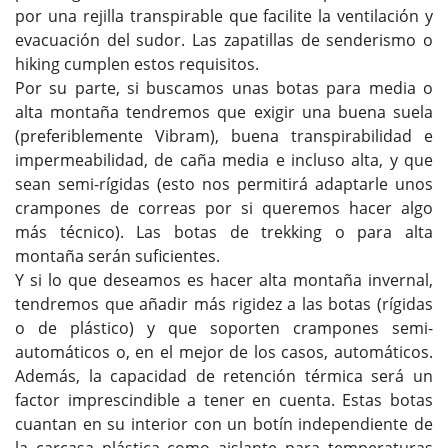
por una rejilla transpirable que facilite la ventilación y
evacuación del sudor. Las zapatillas de senderismo o
hiking cumplen estos requisitos.
Por su parte, si buscamos unas botas para media o
alta montaña tendremos que exigir una buena suela
(preferiblemente Vibram), buena transpirabilidad e
impermeabilidad, de caña media e incluso alta, y que
sean semi-rígidas (esto nos permitirá adaptarle unos
crampones de correas por si queremos hacer algo
más técnico). Las botas de trekking o para alta
montaña serán suficientes.
Y si lo que deseamos es hacer alta montaña invernal,
tendremos que añadir más rigidez a las botas (rígidas
o de plástico) y que soporten crampones semi-
automáticos o, en el mejor de los casos, automáticos.
Además, la capacidad de retención térmica será un
factor imprescindible a tener en cuenta. Estas botas
cuantan en su interior con un botín independiente de
la carcasa plástica como aislante para temperaturas