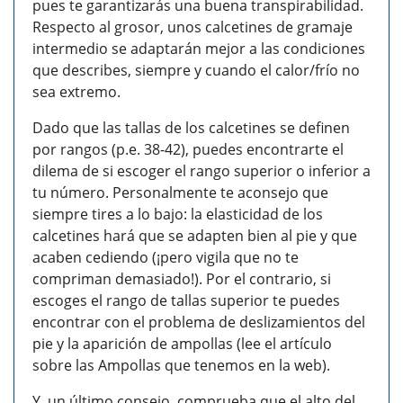
pues te garantizarás una buena transpirabilidad.
Respecto al grosor, unos calcetines de gramaje
intermedio se adaptarán mejor a las condiciones
que describes, siempre y cuando el calor/frío no
sea extremo.
Dado que las tallas de los calcetines se definen
por rangos (p.e. 38-42), puedes encontrarte el
dilema de si escoger el rango superior o inferior a
tu número. Personalmente te aconsejo que
siempre tires a lo bajo: la elasticidad de los
calcetines hará que se adapten bien al pie y que
acaben cediendo (¡pero vigila que no te
compriman demasiado!). Por el contrario, si
escoges el rango de tallas superior te puedes
encontrar con el problema de deslizamientos del
pie y la aparición de ampollas (lee el artículo
sobre las Ampollas que tenemos en la web).
Y, un último consejo, comprueba que el alto del