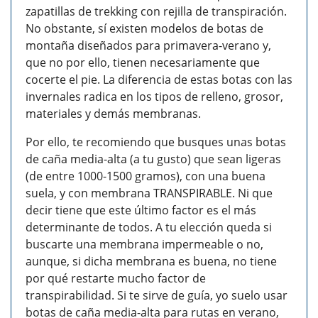
zapatillas de trekking con rejilla de transpiración.
No obstante, sí existen modelos de botas de
montaña diseñados para primavera-verano y,
que no por ello, tienen necesariamente que
cocerte el pie. La diferencia de estas botas con las
invernales radica en los tipos de relleno, grosor,
materiales y demás membranas.
Por ello, te recomiendo que busques unas botas
de caña media-alta (a tu gusto) que sean ligeras
(de entre 1000-1500 gramos), con una buena
suela, y con membrana TRANSPIRABLE. Ni que
decir tiene que este último factor es el más
determinante de todos. A tu elección queda si
buscarte una membrana impermeable o no,
aunque, si dicha membrana es buena, no tiene
por qué restarte mucho factor de
transpirabilidad. Si te sirve de guía, yo suelo usar
botas de caña media-alta para rutas en verano,