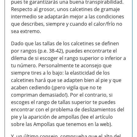
pues te garantizarás una buena transpirabilidad.
Respecto al grosor, unos calcetines de gramaje
intermedio se adaptarán mejor a las condiciones
que describes, siempre y cuando el calor/frío no
sea extremo.
Dado que las tallas de los calcetines se definen
por rangos (p.e. 38-42), puedes encontrarte el
dilema de si escoger el rango superior o inferior a
tu número. Personalmente te aconsejo que
siempre tires a lo bajo: la elasticidad de los
calcetines hará que se adapten bien al pie y que
acaben cediendo (¡pero vigila que no te
compriman demasiado!). Por el contrario, si
escoges el rango de tallas superior te puedes
encontrar con el problema de deslizamientos del
pie y la aparición de ampollas (lee el artículo
sobre las Ampollas que tenemos en la web).
Y, un último consejo, comprueba que el alto del