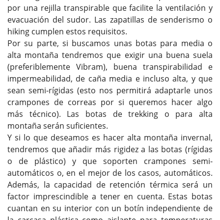
por una rejilla transpirable que facilite la ventilación y
evacuación del sudor. Las zapatillas de senderismo o
hiking cumplen estos requisitos.
Por su parte, si buscamos unas botas para media o
alta montaña tendremos que exigir una buena suela
(preferiblemente Vibram), buena transpirabilidad e
impermeabilidad, de caña media e incluso alta, y que
sean semi-rígidas (esto nos permitirá adaptarle unos
crampones de correas por si queremos hacer algo
más técnico). Las botas de trekking o para alta
montaña serán suficientes.
Y si lo que deseamos es hacer alta montaña invernal,
tendremos que añadir más rigidez a las botas (rígidas
o de plástico) y que soporten crampones semi-
automáticos o, en el mejor de los casos, automáticos.
Además, la capacidad de retención térmica será un
factor imprescindible a tener en cuenta. Estas botas
cuantan en su interior con un botín independiente de
la carcasa plástica como aislante para temperaturas