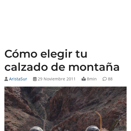
Cómo elegir tu
calzado de montaña
AristaSur
29 Noviembre 2011
8min
88