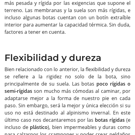
más pesada y rígida por las exigencias que supone el
terreno. Las membranas y la suela son más rígidas, e
incluso algunas botas cuentan con un botín extraíble
interior para aumentar la capacidad térmica. Sin duda,
factores a tener en cuenta.
Flexibilidad y dureza
Bien relacionado con lo anterior, la flexibilidad y dureza
se refiere a la rigidez no solo de la bota, sino
principalmente de su suela. Las botas
poco rígidas o
semi-rígidas
son mucho más cómodas al caminar, por
adaptarse mejor a la forma de nuestro pie en cada
paso. Sin embargo, será la mejor y única elección si su
uso no está destinado al alpinismo invernal. En este
último caso nos decantaremos por las
botas rígidas
(e
incluso de
plástico
), bien impermeables y duras como
para calzarnos los crampones y poder crear peldaños