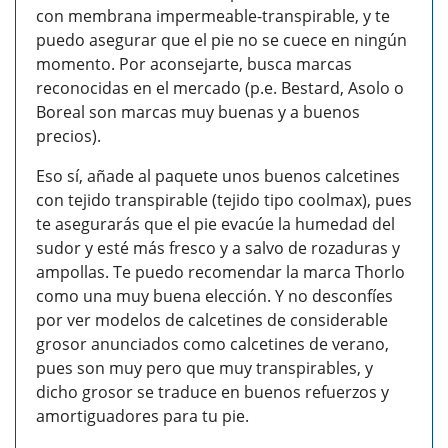
con membrana impermeable-transpirable, y te
puedo asegurar que el pie no se cuece en ningún
momento. Por aconsejarte, busca marcas
reconocidas en el mercado (p.e. Bestard, Asolo o
Boreal son marcas muy buenas y a buenos
precios).
Eso sí, añade al paquete unos buenos calcetines
con tejido transpirable (tejido tipo coolmax), pues
te asegurarás que el pie evacúe la humedad del
sudor y esté más fresco y a salvo de rozaduras y
ampollas. Te puedo recomendar la marca Thorlo
como una muy buena elección. Y no desconfíes
por ver modelos de calcetines de considerable
grosor anunciados como calcetines de verano,
pues son muy pero que muy transpirables, y
dicho grosor se traduce en buenos refuerzos y
amortiguadores para tu pie.