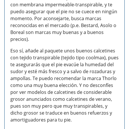
con membrana impermeable-transpirable, y te
puedo asegurar que el pie no se cuece en ningún
momento. Por aconsejarte, busca marcas
reconocidas en el mercado (p.e. Bestard, Asolo o
Boreal son marcas muy buenas y a buenos
precios).
Eso sí, añade al paquete unos buenos calcetines
con tejido transpirable (tejido tipo coolmax), pues
te asegurarás que el pie evacúe la humedad del
sudor y esté más fresco y a salvo de rozaduras y
ampollas. Te puedo recomendar la marca Thorlo
como una muy buena elección. Y no desconfíes
por ver modelos de calcetines de considerable
grosor anunciados como calcetines de verano,
pues son muy pero que muy transpirables, y
dicho grosor se traduce en buenos refuerzos y
amortiguadores para tu pie.