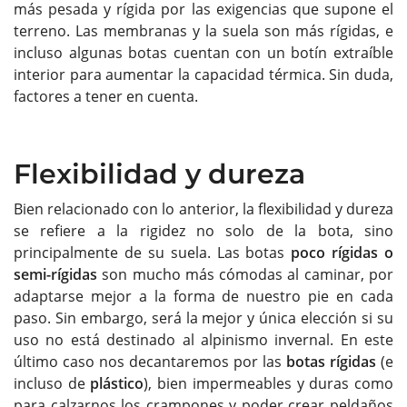
más pesada y rígida por las exigencias que supone el
terreno. Las membranas y la suela son más rígidas, e
incluso algunas botas cuentan con un botín extraíble
interior para aumentar la capacidad térmica. Sin duda,
factores a tener en cuenta.
Flexibilidad y dureza
Bien relacionado con lo anterior, la flexibilidad y dureza
se refiere a la rigidez no solo de la bota, sino
principalmente de su suela. Las botas
poco rígidas o
semi-rígidas
son mucho más cómodas al caminar, por
adaptarse mejor a la forma de nuestro pie en cada
paso. Sin embargo, será la mejor y única elección si su
uso no está destinado al alpinismo invernal. En este
último caso nos decantaremos por las
botas rígidas
(e
incluso de
plástico
), bien impermeables y duras como
para calzarnos los crampones y poder crear peldaños