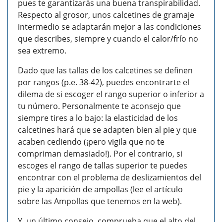
pues te garantizarás una buena transpirabilidad.
Respecto al grosor, unos calcetines de gramaje
intermedio se adaptarán mejor a las condiciones
que describes, siempre y cuando el calor/frío no
sea extremo.
Dado que las tallas de los calcetines se definen
por rangos (p.e. 38-42), puedes encontrarte el
dilema de si escoger el rango superior o inferior a
tu número. Personalmente te aconsejo que
siempre tires a lo bajo: la elasticidad de los
calcetines hará que se adapten bien al pie y que
acaben cediendo (¡pero vigila que no te
compriman demasiado!). Por el contrario, si
escoges el rango de tallas superior te puedes
encontrar con el problema de deslizamientos del
pie y la aparición de ampollas (lee el artículo
sobre las Ampollas que tenemos en la web).
Y, un último consejo, comprueba que el alto del