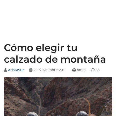
Cómo elegir tu
calzado de montaña
AristaSur
29 Noviembre 2011
8min
88