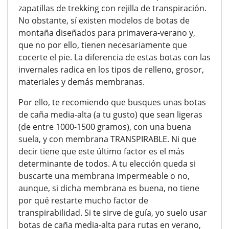
zapatillas de trekking con rejilla de transpiración.
No obstante, sí existen modelos de botas de
montaña diseñados para primavera-verano y,
que no por ello, tienen necesariamente que
cocerte el pie. La diferencia de estas botas con las
invernales radica en los tipos de relleno, grosor,
materiales y demás membranas.
Por ello, te recomiendo que busques unas botas
de caña media-alta (a tu gusto) que sean ligeras
(de entre 1000-1500 gramos), con una buena
suela, y con membrana TRANSPIRABLE. Ni que
decir tiene que este último factor es el más
determinante de todos. A tu elección queda si
buscarte una membrana impermeable o no,
aunque, si dicha membrana es buena, no tiene
por qué restarte mucho factor de
transpirabilidad. Si te sirve de guía, yo suelo usar
botas de caña media-alta para rutas en verano,