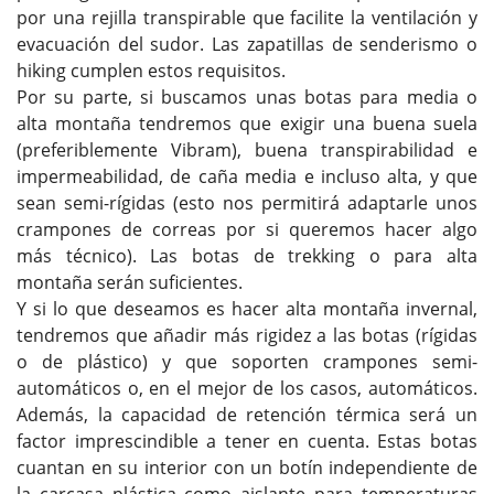
por una rejilla transpirable que facilite la ventilación y
evacuación del sudor. Las zapatillas de senderismo o
hiking cumplen estos requisitos.
Por su parte, si buscamos unas botas para media o
alta montaña tendremos que exigir una buena suela
(preferiblemente Vibram), buena transpirabilidad e
impermeabilidad, de caña media e incluso alta, y que
sean semi-rígidas (esto nos permitirá adaptarle unos
crampones de correas por si queremos hacer algo
más técnico). Las botas de trekking o para alta
montaña serán suficientes.
Y si lo que deseamos es hacer alta montaña invernal,
tendremos que añadir más rigidez a las botas (rígidas
o de plástico) y que soporten crampones semi-
automáticos o, en el mejor de los casos, automáticos.
Además, la capacidad de retención térmica será un
factor imprescindible a tener en cuenta. Estas botas
cuantan en su interior con un botín independiente de
la carcasa plástica como aislante para temperaturas