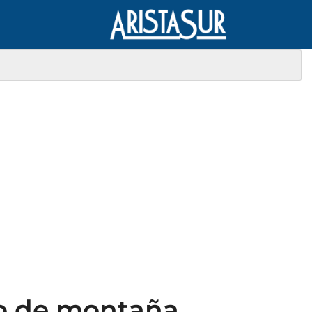
do de montaña