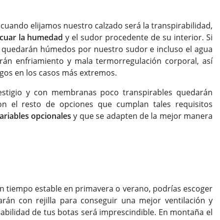
ando elijamos nuestro calzado será la transpirabilidad,
cuar la humedad
y el sudor procedente de su interior. Si
es quedarán húmedos por nuestro sudor e incluso el agua
rán enfriamiento y mala termorregulación corporal, así
ngos en los casos más extremos.
estigio y con membranas poco transpirables quedarán
n el resto de opciones que cumplan tales requisitos
ariables opcionales
y que se adapten de la mejor manera
on tiempo estable en primavera o verano, podrías escoger
án con rejilla para conseguir una mejor ventilación y
abilidad de tus botas será imprescindible. En montaña el