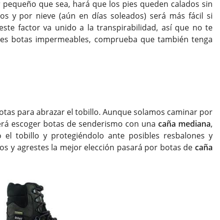
 pequeño que sea, hará que los pies queden calados sin
s y por nieve (aún en días soleados) será más fácil si
te factor va unido a la transpirabilidad, así que no te
iges botas impermeables, comprueba que también tenga
botas para abrazar el tobillo. Aunque solamos caminar por
será escoger botas de senderismo con una
caña mediana
,
el tobillo y protegiéndolo ante posibles resbalones y
os y agrestes la mejor elección pasará por botas de
caña