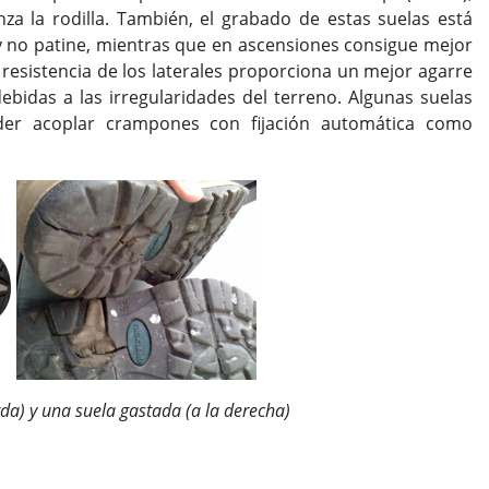
za la rodilla. También, el grabado de estas suelas está
y no patine, mientras que en ascensiones consigue mejor
 resistencia de los laterales proporciona un mejor agarre
ebidas a las irregularidades del terreno. Algunas suelas
er acoplar crampones con fijación automática como
da) y una suela gastada (a la derecha)