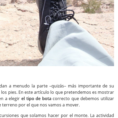
dan a menudo la parte –quizás– más importante de su
los pies. En este artículo lo que pretendemos es mostrar
en a elegir
el tipo de bota
correcto que debemos utilizar
de terreno por el que nos vamos a mover.
cursiones que solamos hacer por el monte. La actividad