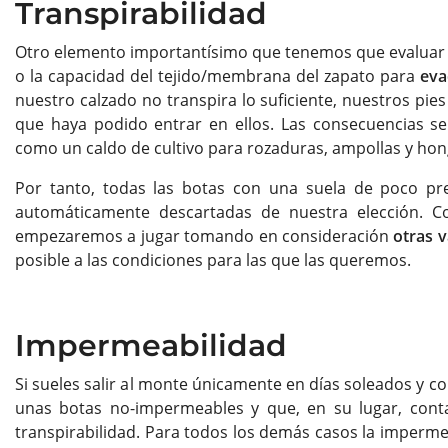
Transpirabilidad
Otro elemento importantísimo que tenemos que evaluar cu
o la capacidad del tejido/membrana del zapato para
eva
nuestro calzado no transpira lo suficiente, nuestros pi
que haya podido entrar en ellos. Las consecuencias se
como un caldo de cultivo para rozaduras, ampollas y ho
Por tanto, todas las botas con una suela de poco pr
automáticamente descartadas de nuestra elección. Co
empezaremos a jugar tomando en consideración
otras v
posible a las condiciones para las que las queremos.
Impermeabilidad
Si sueles salir al monte únicamente en días soleados y c
unas botas no-impermeables y que, en su lugar, contar
transpirabilidad. Para todos los demás casos la imperme