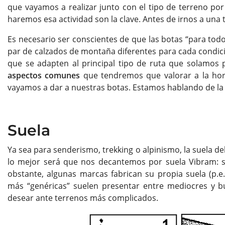
que vayamos a realizar junto con el tipo de terreno po
haremos esa actividad son la clave. Antes de irnos a una
Es necesario ser conscientes de que las botas “para todo
par de calzados de montaña diferentes para cada condició
que se adapten al principal tipo de ruta que solamos 
aspectos comunes
que tendremos que valorar a la hora
vayamos a dar a nuestras botas. Estamos hablando de la s
Suela
Ya sea para senderismo, trekking o alpinismo, la suela d
lo mejor será que nos decantemos por suela Vibram: su
obstante, algunas marcas fabrican su propia suela (p.e
más “genéricas” suelen presentar entre mediocres y b
desear ante terrenos más complicados.