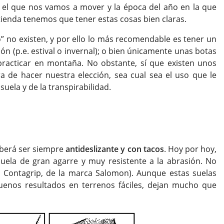
r el que nos vamos a mover y la época del año en la que
 tienda tenemos que tener estas cosas bien claras.
” no existen, y por ello lo más recomendable es tener un
n (p.e. estival o invernal); o bien únicamente unas botas
practicar en montaña. No obstante, sí que existen unos
 de hacer nuestra elección, sea cual sea el uso que le
uela y de la transpirabilidad.
eberá ser siempre
antideslizante y con tacos
. Hoy por hoy,
ela de gran agarre y muy resistente a la abrasión. No
. Contagrip, de la marca Salomon). Aunque estas suelas
uenos resultados en terrenos fáciles, dejan mucho que