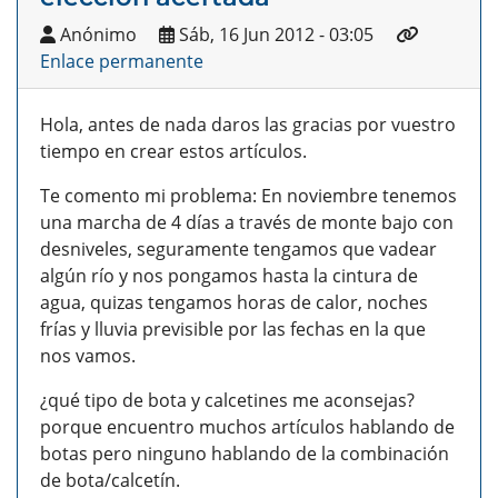
Anónimo
Sáb, 16 Jun 2012 - 03:05
Enlace permanente
Hola, antes de nada daros las gracias por vuestro
tiempo en crear estos artículos.
Te comento mi problema: En noviembre tenemos
una marcha de 4 días a través de monte bajo con
desniveles, seguramente tengamos que vadear
algún río y nos pongamos hasta la cintura de
agua, quizas tengamos horas de calor, noches
frías y lluvia previsible por las fechas en la que
nos vamos.
¿qué tipo de bota y calcetines me aconsejas?
porque encuentro muchos artículos hablando de
botas pero ninguno hablando de la combinación
de bota/calcetín.