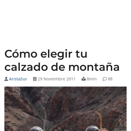
Cómo elegir tu
calzado de montaña
AristaSur
29 Noviembre 2011
8min
88