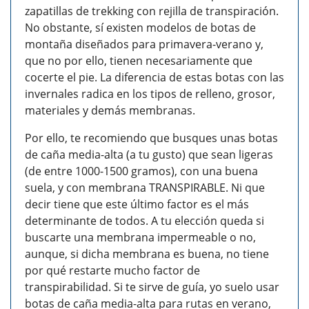
zapatillas de trekking con rejilla de transpiración.
No obstante, sí existen modelos de botas de
montaña diseñados para primavera-verano y,
que no por ello, tienen necesariamente que
cocerte el pie. La diferencia de estas botas con las
invernales radica en los tipos de relleno, grosor,
materiales y demás membranas.
Por ello, te recomiendo que busques unas botas
de caña media-alta (a tu gusto) que sean ligeras
(de entre 1000-1500 gramos), con una buena
suela, y con membrana TRANSPIRABLE. Ni que
decir tiene que este último factor es el más
determinante de todos. A tu elección queda si
buscarte una membrana impermeable o no,
aunque, si dicha membrana es buena, no tiene
por qué restarte mucho factor de
transpirabilidad. Si te sirve de guía, yo suelo usar
botas de caña media-alta para rutas en verano,