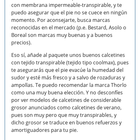
con membrana impermeable-transpirable, y te
puedo asegurar que el pie no se cuece en ningún
momento. Por aconsejarte, busca marcas
reconocidas en el mercado (p.e. Bestard, Asolo o
Boreal son marcas muy buenas y a buenos
precios).
Eso sí, añade al paquete unos buenos calcetines
con tejido transpirable (tejido tipo coolmax), pues
te asegurarás que el pie evacúe la humedad del
sudor y esté más fresco y a salvo de rozaduras y
ampollas. Te puedo recomendar la marca Thorlo
como una muy buena elección. Y no desconfíes
por ver modelos de calcetines de considerable
grosor anunciados como calcetines de verano,
pues son muy pero que muy transpirables, y
dicho grosor se traduce en buenos refuerzos y
amortiguadores para tu pie.