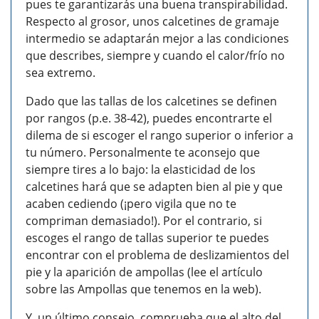
pues te garantizarás una buena transpirabilidad.
Respecto al grosor, unos calcetines de gramaje
intermedio se adaptarán mejor a las condiciones
que describes, siempre y cuando el calor/frío no
sea extremo.
Dado que las tallas de los calcetines se definen
por rangos (p.e. 38-42), puedes encontrarte el
dilema de si escoger el rango superior o inferior a
tu número. Personalmente te aconsejo que
siempre tires a lo bajo: la elasticidad de los
calcetines hará que se adapten bien al pie y que
acaben cediendo (¡pero vigila que no te
compriman demasiado!). Por el contrario, si
escoges el rango de tallas superior te puedes
encontrar con el problema de deslizamientos del
pie y la aparición de ampollas (lee el artículo
sobre las Ampollas que tenemos en la web).
Y, un último consejo, comprueba que el alto del