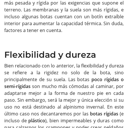
más pesada y rígida por las exigencias que supone el
terreno. Las membranas y la suela son más rígidas, e
incluso algunas botas cuentan con un botín extraíble
interior para aumentar la capacidad térmica. Sin duda,
factores a tener en cuenta.
Flexibilidad y dureza
Bien relacionado con lo anterior, la flexibilidad y dureza
se refiere a la rigidez no solo de la bota, sino
principalmente de su suela. Las botas
poco rígidas o
semi-rígidas
son mucho más cómodas al caminar, por
adaptarse mejor a la forma de nuestro pie en cada
paso. Sin embargo, será la mejor y única elección si su
uso no está destinado al alpinismo invernal. En este
último caso nos decantaremos por las
botas rígidas
(e
incluso de
plástico
), bien impermeables y duras como
para calzarnos los crampones y poder crear peldaños