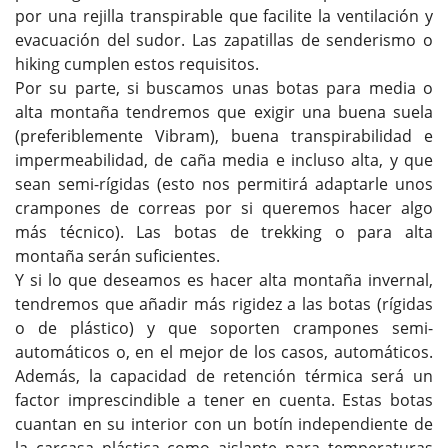
por una rejilla transpirable que facilite la ventilación y
evacuación del sudor. Las zapatillas de senderismo o
hiking cumplen estos requisitos.
Por su parte, si buscamos unas botas para media o
alta montaña tendremos que exigir una buena suela
(preferiblemente Vibram), buena transpirabilidad e
impermeabilidad, de caña media e incluso alta, y que
sean semi-rígidas (esto nos permitirá adaptarle unos
crampones de correas por si queremos hacer algo
más técnico). Las botas de trekking o para alta
montaña serán suficientes.
Y si lo que deseamos es hacer alta montaña invernal,
tendremos que añadir más rigidez a las botas (rígidas
o de plástico) y que soporten crampones semi-
automáticos o, en el mejor de los casos, automáticos.
Además, la capacidad de retención térmica será un
factor imprescindible a tener en cuenta. Estas botas
cuantan en su interior con un botín independiente de
la carcasa plástica como aislante para temperaturas