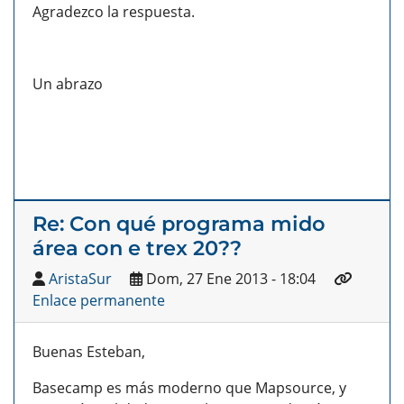
Agradezco la respuesta.
Un abrazo
Re: Con qué programa mido
área con e trex 20??
AristaSur
Dom, 27 Ene 2013 - 18:04
Enlace permanente
Buenas Esteban,
Basecamp es más moderno que Mapsource, y