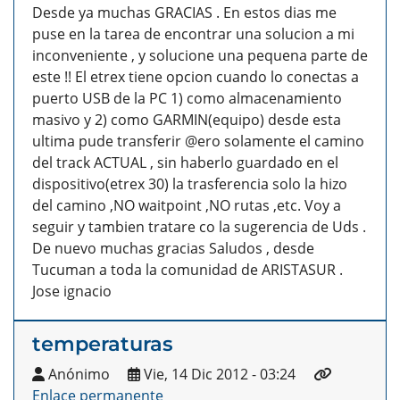
Desde ya muchas GRACIAS . En estos dias me
puse en la tarea de encontrar una solucion a mi
inconveniente , y solucione una pequena parte de
este !! El etrex tiene opcion cuando lo conectas a
puerto USB de la PC 1) como almacenamiento
masivo y 2) como GARMIN(equipo) desde esta
ultima pude transferir @ero solamente el camino
del track ACTUAL , sin haberlo guardado en el
dispositivo(etrex 30) la trasferencia solo la hizo
del camino ,NO waitpoint ,NO rutas ,etc. Voy a
seguir y tambien tratare co la sugerencia de Uds .
De nuevo muchas gracias Saludos , desde
Tucuman a toda la comunidad de ARISTASUR .
Jose ignacio
temperaturas
Anónimo
Vie, 14 Dic 2012 - 03:24
Enlace permanente