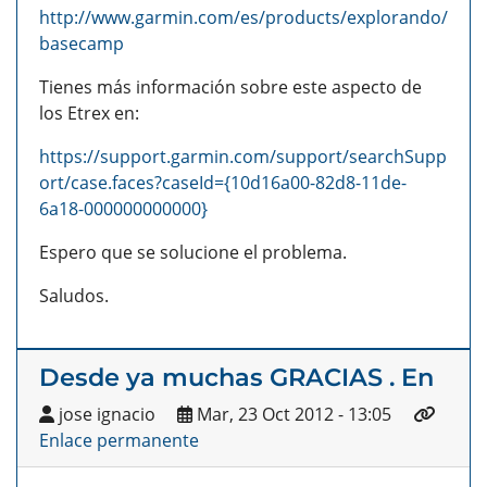
http://www.garmin.com/es/products/explorando/
basecamp
Tienes más información sobre este aspecto de
los Etrex en:
https://support.garmin.com/support/searchSupp
ort/case.faces?caseId={10d16a00-82d8-11de-
6a18-000000000000}
Espero que se solucione el problema.
Saludos.
Desde ya muchas GRACIAS . En
jose ignacio
Mar, 23 Oct 2012 - 13:05
Enlace permanente