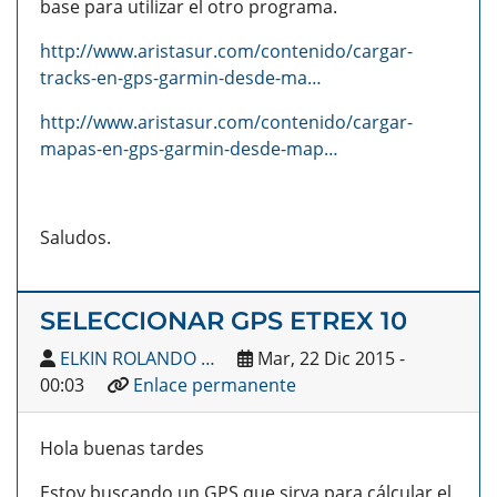
base para utilizar el otro programa.
http://www.aristasur.com/contenido/cargar-
tracks-en-gps-garmin-desde-ma…
http://www.aristasur.com/contenido/cargar-
mapas-en-gps-garmin-desde-map…
Saludos.
SELECCIONAR GPS ETREX 10
ELKIN ROLANDO …
Mar, 22 Dic 2015 -
00:03
Enlace permanente
Hola buenas tardes
Estoy buscando un GPS que sirva para cálcular el