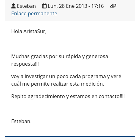
Esteban
Lun, 28 Ene 2013 - 17:16
Enlace permanente
Hola AristaSur,
Muchas gracias por su rápida y generosa
respuesta!!!
voy a investigar un poco cada programa y veré
cuál me permite realizar esta medición.
Repito agradecimiento y estamos en contacto!!!!
Esteban.