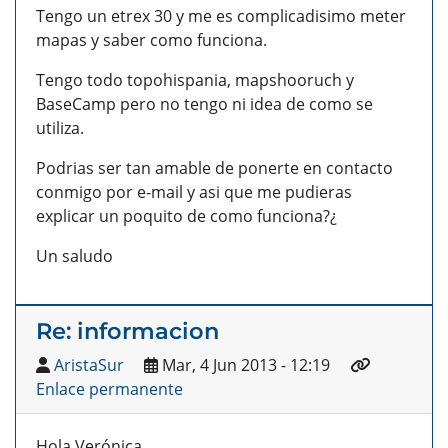
Tengo un etrex 30 y me es complicadisimo meter
mapas y saber como funciona.
Tengo todo topohispania, mapshooruch y
BaseCamp pero no tengo ni idea de como se
utiliza.
Podrias ser tan amable de ponerte en contacto
conmigo por e-mail y asi que me pudieras
explicar un poquito de como funciona?¿
Un saludo
Re: informacion
AristaSur
Mar, 4 Jun 2013 - 12:19
Enlace permanente
Hola Verónica,