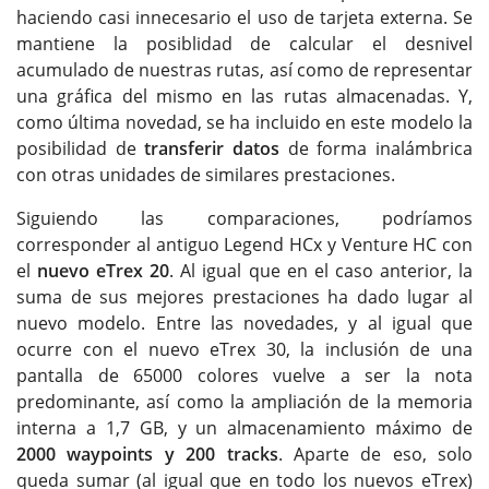
haciendo casi innecesario el uso de tarjeta externa. Se
mantiene la posiblidad de calcular el desnivel
acumulado de nuestras rutas, así como de representar
una gráfica del mismo en las rutas almacenadas. Y,
como última novedad, se ha incluido en este modelo la
posibilidad de
transferir datos
de forma inalámbrica
con otras unidades de similares prestaciones.
Siguiendo las comparaciones, podríamos
corresponder al antiguo Legend HCx y Venture HC con
el
nuevo eTrex 20
. Al igual que en el caso anterior, la
suma de sus mejores prestaciones ha dado lugar al
nuevo modelo. Entre las novedades, y al igual que
ocurre con el nuevo eTrex 30, la inclusión de una
pantalla de 65000 colores vuelve a ser la nota
predominante, así como la ampliación de la memoria
interna a 1,7 GB, y un almacenamiento máximo de
2000 waypoints y 200 tracks
. Aparte de eso, solo
queda sumar (al igual que en todo los nuevos eTrex)