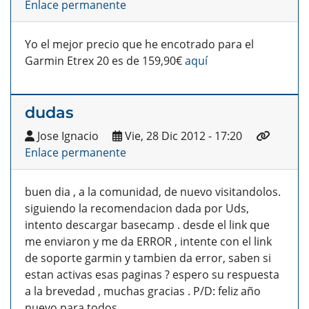
Enlace permanente
Yo el mejor precio que he encotrado para el
Garmin Etrex 20 es de 159,90€
aquí
dudas
Jose Ignacio
Vie, 28 Dic 2012 - 17:20
Enlace permanente
buen dia , a la comunidad, de nuevo visitandolos.
siguiendo la recomendacion dada por Uds,
intento descargar basecamp . desde el link que
me enviaron y me da ERROR , intente con el link
de soporte garmin y tambien da error, saben si
estan activas esas paginas ? espero su respuesta
a la brevedad , muchas gracias . P/D: feliz año
nuevo para todos.