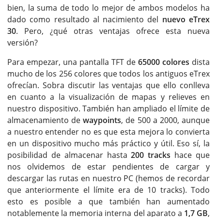
bien, la suma de todo lo mejor de ambos modelos ha
dado como resultado al nacimiento del
nuevo eTrex
30
. Pero, ¿qué otras ventajas ofrece esta nueva
versión?
Para empezar, una pantalla TFT de
65000 colores
dista
mucho de los 256 colores que todos los antiguos eTrex
ofrecían. Sobra discutir las ventajas que ello conlleva
en cuanto a la visualización de mapas y relieves en
nuestro dispositivo. También han ampliado el límite de
almacenamiento de
waypoints
, de 500 a 2000, aunque
a nuestro entender no es que esta mejora lo convierta
en un dispositivo mucho más práctico y útil. Eso sí, la
posibilidad de almacenar hasta
200 tracks
hace que
nos olvidemos de estar pendientes de cargar y
descargar las rutas en nuestro PC (hemos de recordar
que anteriormente el límite era de 10 tracks). Todo
esto es posible a que también han aumentado
notablemente la memoria interna del aparato a
1,7 GB
,