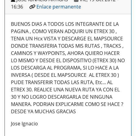
16:36
Enlace permanente
BUENOS DIAS A TODOS LOS INTEGRANTE DE LA
PAGINA , COMO VERAN ADQUIRI UN ETREX 30 ,
TENIA UN Hcx VISTA Y DESCARGE EL MAPSOURCE
DONDE TRANSFERIA TODAS MIS RUTAS , TRACKS ,
CAMINOS Y WAYPOINTS, AHORA QUIERO HACER
LO MISMO Y DESDE EL DISPOSITIVO (ETREX 30) NO
LOS DESCARGA AL PROGRAMA, SI LO HACE A LA
INVERSA ( DESDE EL MAPSOURCE AL ETREX 30 )
PUDE TRANSFERIR TODAS LAS RUTA, Etc... AL
ETREX 30. REALICE UNA NUEVA RUTA YA CON EL
30 Y NO LOGRO DESCARGARLA DE NINGUNA
MANERA. PODRIAN EXPLICARME COMO SE HACE ?
DESDE YA MUCHAS GRACIAS
Jose Ignacio