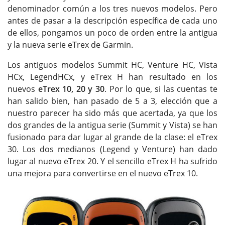
denominador común a los tres nuevos modelos. Pero
antes de pasar a la descripción específica de cada uno
de ellos, pongamos un poco de orden entre la antigua
y la nueva serie eTrex de Garmin.
Los antiguos modelos Summit HC, Venture HC, Vista
HCx, LegendHCx, y eTrex H han resultado en los
nuevos
eTrex 10, 20 y 30
. Por lo que, si las cuentas te
han salido bien, han pasado de 5 a 3, elección que a
nuestro parecer ha sido más que acertada, ya que los
dos grandes de la antigua serie (Summit y Vista) se han
fusionado para dar lugar al grande de la clase: el eTrex
30. Los dos medianos (Legend y Venture) han dado
lugar al nuevo eTrex 20. Y el sencillo eTrex H ha sufrido
una mejora para convertirse en el nuevo eTrex 10.