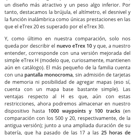
un diseño más atractivo y un peso algo inferior. Por
tanto, destacamos la brújula, el altímetro, el desnivel y
la función inalámbrica como únicas prestaciones en las
que el eTrex 20 es superado por el eTrex 30.
Y, como último en nuestra comparación, solo nos
queda por describir el
nuevo eTrex 10
y que, a nuestro
entender, corresponde con una versión mejorada del
simple eTrex H (modelo que, curiosamente, mantienen
aún en catálogo). El más pequeño de la familia cuenta
con una
pantalla monocroma
, sin admisión de tarjetas
de memoria ni posibilidad de agregar mapas (eso sí,
cuenta con un mapa base bastante simple). Las
ventajas respecto al H es que, aún con estas
restricciones, ahora podremos almacenar en nuestro
dispositivo hasta
1000 waypoints y 100 tracks
(en
comparación con los 500 y 20, respectivamente, de la
antigua versión); junto a una ampliada duración de su
batería, que ha pasado de las 17 a las
25 horas de