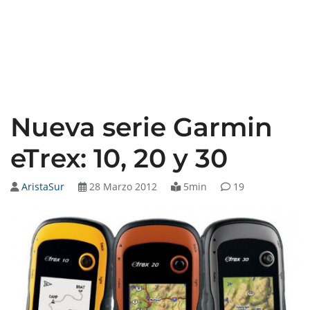
Nueva serie Garmin
eTrex: 10, 20 y 30
AristaSur
28 Marzo 2012
5min
19