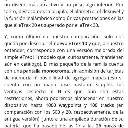
un diseño más atractivo y un peso algo inferior. Por
tanto, destacamos la brújula, el altímetro, el desnivel y
la función inalámbrica como únicas prestaciones en las
que el eTrex 20 es superado por el eTrex 30.
Y, como último en nuestra comparación, solo nos
queda por describir el
nuevo eTrex 10
y que, a nuestro
entender, corresponde con una versión mejorada del
simple eTrex H (modelo que, curiosamente, mantienen
aún en catálogo). El más pequeño de la familia cuenta
con una
pantalla monocroma
, sin admisión de tarjetas
de memoria ni posibilidad de agregar mapas (eso sí,
cuenta con un mapa base bastante simple). Las
ventajas respecto al H es que, aún con estas
restricciones, ahora podremos almacenar en nuestro
dispositivo hasta
1000 waypoints y 100 tracks
(en
comparación con los 500 y 20, respectivamente, de la
antigua versión); junto a una ampliada duración de su
batería, que ha pasado de las 17 a las
25 horas de