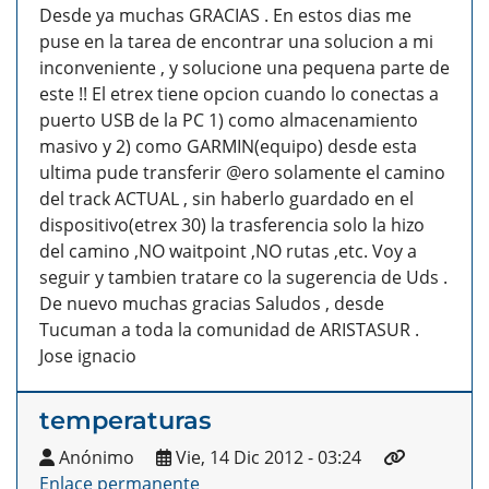
Desde ya muchas GRACIAS . En estos dias me
puse en la tarea de encontrar una solucion a mi
inconveniente , y solucione una pequena parte de
este !! El etrex tiene opcion cuando lo conectas a
puerto USB de la PC 1) como almacenamiento
masivo y 2) como GARMIN(equipo) desde esta
ultima pude transferir @ero solamente el camino
del track ACTUAL , sin haberlo guardado en el
dispositivo(etrex 30) la trasferencia solo la hizo
del camino ,NO waitpoint ,NO rutas ,etc. Voy a
seguir y tambien tratare co la sugerencia de Uds .
De nuevo muchas gracias Saludos , desde
Tucuman a toda la comunidad de ARISTASUR .
Jose ignacio
temperaturas
Anónimo
Vie, 14 Dic 2012 - 03:24
Enlace permanente