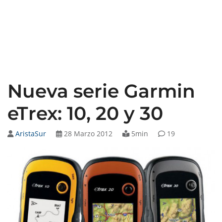
Nueva serie Garmin
eTrex: 10, 20 y 30
AristaSur
28 Marzo 2012
5min
19