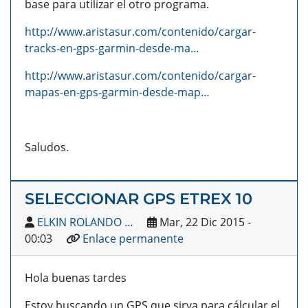
base para utilizar el otro programa.
http://www.aristasur.com/contenido/cargar-
tracks-en-gps-garmin-desde-ma…
http://www.aristasur.com/contenido/cargar-
mapas-en-gps-garmin-desde-map…
Saludos.
SELECCIONAR GPS ETREX 10
ELKIN ROLANDO …
Mar, 22 Dic 2015 -
00:03
Enlace permanente
Hola buenas tardes
Estoy buscando un GPS que sirva para cálcular el