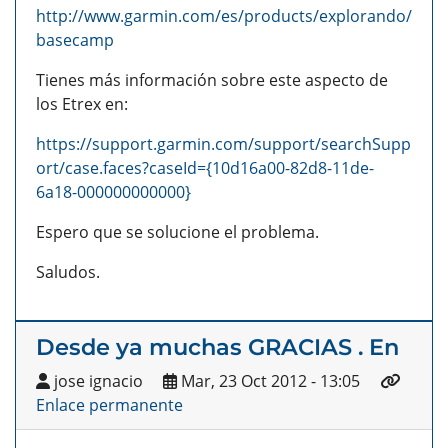
http://www.garmin.com/es/products/explorando/
basecamp
Tienes más información sobre este aspecto de
los Etrex en:
https://support.garmin.com/support/searchSupp
ort/case.faces?caseId={10d16a00-82d8-11de-
6a18-000000000000}
Espero que se solucione el problema.
Saludos.
Desde ya muchas GRACIAS . En
jose ignacio
Mar, 23 Oct 2012 - 13:05
Enlace permanente