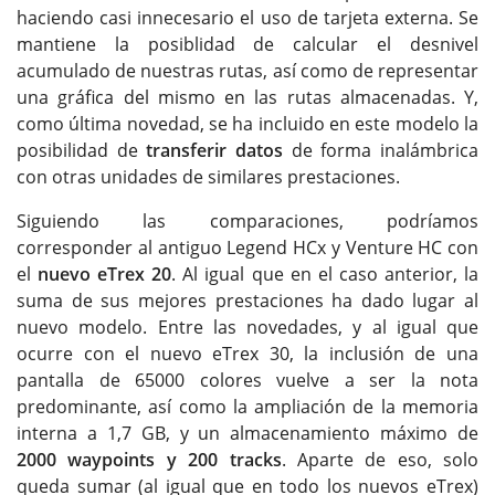
haciendo casi innecesario el uso de tarjeta externa. Se
mantiene la posiblidad de calcular el desnivel
acumulado de nuestras rutas, así como de representar
una gráfica del mismo en las rutas almacenadas. Y,
como última novedad, se ha incluido en este modelo la
posibilidad de
transferir datos
de forma inalámbrica
con otras unidades de similares prestaciones.
Siguiendo las comparaciones, podríamos
corresponder al antiguo Legend HCx y Venture HC con
el
nuevo eTrex 20
. Al igual que en el caso anterior, la
suma de sus mejores prestaciones ha dado lugar al
nuevo modelo. Entre las novedades, y al igual que
ocurre con el nuevo eTrex 30, la inclusión de una
pantalla de 65000 colores vuelve a ser la nota
predominante, así como la ampliación de la memoria
interna a 1,7 GB, y un almacenamiento máximo de
2000 waypoints y 200 tracks
. Aparte de eso, solo
queda sumar (al igual que en todo los nuevos eTrex)