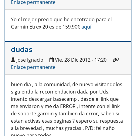
Enlace permanente
Yo el mejor precio que he encotrado para el
Garmin Etrex 20 es de 159,90€
aquí
dudas
Jose Ignacio
Vie, 28 Dic 2012 - 17:20
Enlace permanente
buen dia , a la comunidad, de nuevo visitandolos.
siguiendo la recomendacion dada por Uds,
intento descargar basecamp . desde el link que
me enviaron y me da ERROR , intente con el link
de soporte garmin y tambien da error, saben si
estan activas esas paginas ? espero su respuesta
a la brevedad , muchas gracias . P/D: feliz año
nuevo para todos.