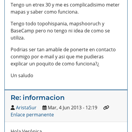
Tengo un etrex 30 y me es complicadisimo meter
mapas y saber como funciona.
Tengo todo topohispania, mapshooruch y
BaseCamp pero no tengo ni idea de como se
utiliza.
Podrias ser tan amable de ponerte en contacto
conmigo por e-mail y asi que me pudieras
explicar un poquito de como funciona?¿
Un saludo
Re: informacion
AristaSur
Mar, 4 Jun 2013 - 12:19
Enlace permanente
Hola Verónica,