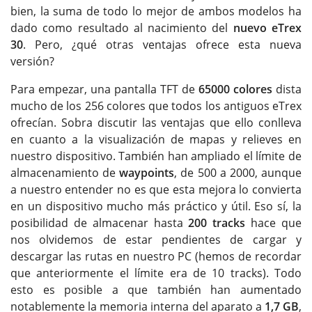
bien, la suma de todo lo mejor de ambos modelos ha
dado como resultado al nacimiento del
nuevo eTrex
30
. Pero, ¿qué otras ventajas ofrece esta nueva
versión?
Para empezar, una pantalla TFT de
65000 colores
dista
mucho de los 256 colores que todos los antiguos eTrex
ofrecían. Sobra discutir las ventajas que ello conlleva
en cuanto a la visualización de mapas y relieves en
nuestro dispositivo. También han ampliado el límite de
almacenamiento de
waypoints
, de 500 a 2000, aunque
a nuestro entender no es que esta mejora lo convierta
en un dispositivo mucho más práctico y útil. Eso sí, la
posibilidad de almacenar hasta
200 tracks
hace que
nos olvidemos de estar pendientes de cargar y
descargar las rutas en nuestro PC (hemos de recordar
que anteriormente el límite era de 10 tracks). Todo
esto es posible a que también han aumentado
notablemente la memoria interna del aparato a
1,7 GB
,