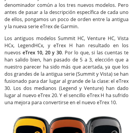
denominador común a los tres nuevos modelos. Pero
antes de pasar a la descripción específica de cada uno
de ellos, pongamos un poco de orden entre la antigua
y la nueva serie eTrex de Garmin.
Los antiguos modelos Summit HC, Venture HC, Vista
HCx, LegendHCx, y eTrex H han resultado en los
nuevos
eTrex 10, 20 y 30
. Por lo que, si las cuentas te
han salido bien, han pasado de 5 a 3, elección que a
nuestro parecer ha sido más que acertada, ya que los
dos grandes de la antigua serie (Summit y Vista) se han
fusionado para dar lugar al grande de la clase: el eTrex
30. Los dos medianos (Legend y Venture) han dado
lugar al nuevo eTrex 20. Y el sencillo eTrex H ha sufrido
una mejora para convertirse en el nuevo eTrex 10.