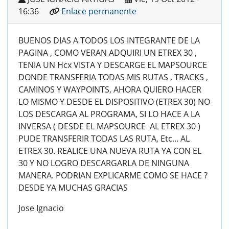
16:36
Enlace permanente
BUENOS DIAS A TODOS LOS INTEGRANTE DE LA
PAGINA , COMO VERAN ADQUIRI UN ETREX 30 ,
TENIA UN Hcx VISTA Y DESCARGE EL MAPSOURCE
DONDE TRANSFERIA TODAS MIS RUTAS , TRACKS ,
CAMINOS Y WAYPOINTS, AHORA QUIERO HACER
LO MISMO Y DESDE EL DISPOSITIVO (ETREX 30) NO
LOS DESCARGA AL PROGRAMA, SI LO HACE A LA
INVERSA ( DESDE EL MAPSOURCE AL ETREX 30 )
PUDE TRANSFERIR TODAS LAS RUTA, Etc... AL
ETREX 30. REALICE UNA NUEVA RUTA YA CON EL
30 Y NO LOGRO DESCARGARLA DE NINGUNA
MANERA. PODRIAN EXPLICARME COMO SE HACE ?
DESDE YA MUCHAS GRACIAS
Jose Ignacio