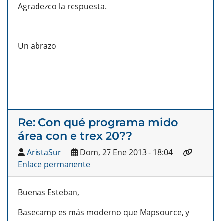
Agradezco la respuesta.
Un abrazo
Re: Con qué programa mido
área con e trex 20??
AristaSur
Dom, 27 Ene 2013 - 18:04
Enlace permanente
Buenas Esteban,
Basecamp es más moderno que Mapsource, y