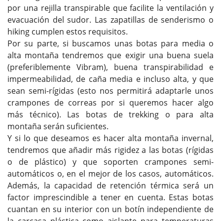
por una rejilla transpirable que facilite la ventilación y
evacuación del sudor. Las zapatillas de senderismo o
hiking cumplen estos requisitos.
Por su parte, si buscamos unas botas para media o
alta montaña tendremos que exigir una buena suela
(preferiblemente Vibram), buena transpirabilidad e
impermeabilidad, de caña media e incluso alta, y que
sean semi-rígidas (esto nos permitirá adaptarle unos
crampones de correas por si queremos hacer algo
más técnico). Las botas de trekking o para alta
montaña serán suficientes.
Y si lo que deseamos es hacer alta montaña invernal,
tendremos que añadir más rigidez a las botas (rígidas
o de plástico) y que soporten crampones semi-
automáticos o, en el mejor de los casos, automáticos.
Además, la capacidad de retención térmica será un
factor imprescindible a tener en cuenta. Estas botas
cuantan en su interior con un botín independiente de
la carcasa plástica como aislante para temperaturas