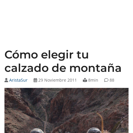
Cómo elegir tu
calzado de montaña
AristaSur
29 Noviembre 2011
8min
88