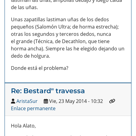
lastiman las uñas, ampollas debajo y luego caída
de las uñas.
Unas zapatillas lastiman uñas de los dedos
pequeños (Salomón Ultra; de horma estrecha);
otras los segundos y terceros dedos, nunca
el grande (Técnica, de Decathlon, que tiene
horma ancha). Siempre las he elegido dejando un
dedo de holgura.
Donde está el problema?
Re: Bestard" travessa
AristaSur
Vie, 23 May 2014 - 10:32
Enlace permanente
Hola Alato,