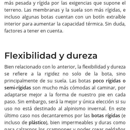
más pesada y rígida por las exigencias que supone el
terreno. Las membranas y la suela son más rígidas, e
incluso algunas botas cuentan con un botín extraíble
interior para aumentar la capacidad térmica. Sin duda,
factores a tener en cuenta.
Flexibilidad y dureza
Bien relacionado con lo anterior, la flexibilidad y dureza
se refiere a la rigidez no solo de la bota, sino
principalmente de su suela. Las botas
poco rígidas o
semi-rígidas
son mucho más cómodas al caminar, por
adaptarse mejor a la forma de nuestro pie en cada
paso. Sin embargo, será la mejor y única elección si su
uso no está destinado al alpinismo invernal. En este
último caso nos decantaremos por las
botas rígidas
(e
incluso de
plástico
), bien impermeables y duras como
para calzarnos los crampones y poder crear peldaños