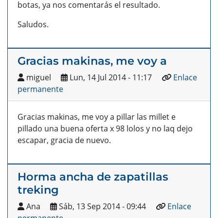
botas, ya nos comentarás el resultado.
Saludos.
Gracias makinas, me voy a
miguel
Lun, 14 Jul 2014 - 11:17
Enlace
permanente
Gracias makinas, me voy a pillar las millet e
pillado una buena oferta x 98 lolos y no laq dejo
escapar, gracia de nuevo.
Horma ancha de zapatillas
treking
Ana
Sáb, 13 Sep 2014 - 09:44
Enlace