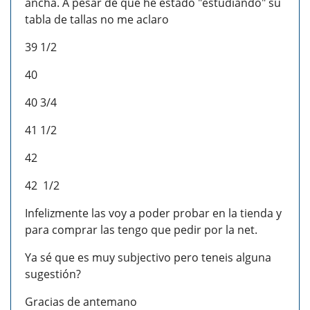
ancha. A pesar de que he estado "estudiando" su
tabla de tallas no me aclaro
39 1/2
40
40 3/4
41 1/2
42
42 1/2
Infelizmente las voy a poder probar en la tienda y
para comprar las tengo que pedir por la net.
Ya sé que es muy subjectivo pero teneis alguna
sugestión?
Gracias de antemano