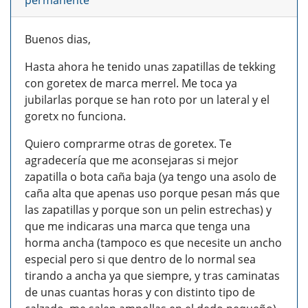
permanente
Buenos dias,
Hasta ahora he tenido unas zapatillas de tekking
con goretex de marca merrel. Me toca ya
jubilarlas porque se han roto por un lateral y el
goretx no funciona.
Quiero comprarme otras de goretex. Te
agradecería que me aconsejaras si mejor
zapatilla o bota caña baja (ya tengo una asolo de
caña alta que apenas uso porque pesan más que
las zapatillas y porque son un pelin estrechas) y
que me indicaras una marca que tenga una
horma ancha (tampoco es que necesite un ancho
especial pero si que dentro de lo normal sea
tirando a ancha ya que siempre, y tras caminatas
de unas cuantas horas y con distinto tipo de