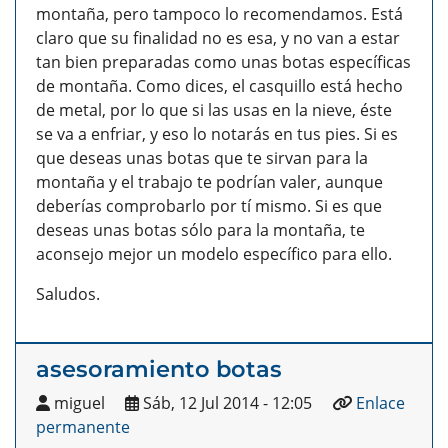
montaña, pero tampoco lo recomendamos. Está
claro que su finalidad no es esa, y no van a estar
tan bien preparadas como unas botas específicas
de montaña. Como dices, el casquillo está hecho
de metal, por lo que si las usas en la nieve, éste
se va a enfriar, y eso lo notarás en tus pies.
Si es
que deseas unas botas que te sirvan para la
montaña y el trabajo te podrían valer, aunque
deberías comprobarlo por tí mismo. Si es que
deseas unas botas sólo para la montaña, te
aconsejo mejor un modelo específico para ello.
Saludos.
asesoramiento botas
miguel
Sáb, 12 Jul 2014 - 12:05
Enlace
permanente