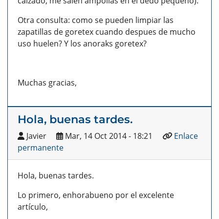
calzado, me salen ampollas en el dedo pequeño).
Otra consulta: como se pueden limpiar las
zapatillas de goretex cuando despues de mucho
uso huelen? Y los anoraks goretex?
Muchas gracias,
Hola, buenas tardes.
Javier
Mar, 14 Oct 2014 - 18:21
Enlace
permanente
Hola, buenas tardes.
Lo primero, enhorabueno por el excelente
artículo,