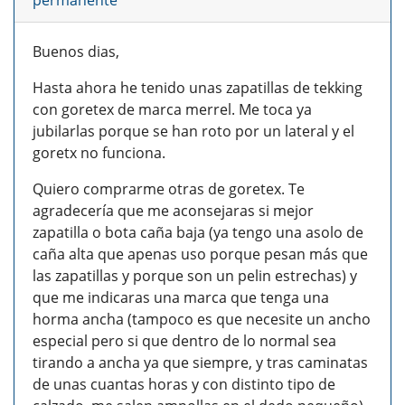
permanente
Buenos dias,
Hasta ahora he tenido unas zapatillas de tekking
con goretex de marca merrel. Me toca ya
jubilarlas porque se han roto por un lateral y el
goretx no funciona.
Quiero comprarme otras de goretex. Te
agradecería que me aconsejaras si mejor
zapatilla o bota caña baja (ya tengo una asolo de
caña alta que apenas uso porque pesan más que
las zapatillas y porque son un pelin estrechas) y
que me indicaras una marca que tenga una
horma ancha (tampoco es que necesite un ancho
especial pero si que dentro de lo normal sea
tirando a ancha ya que siempre, y tras caminatas
de unas cuantas horas y con distinto tipo de