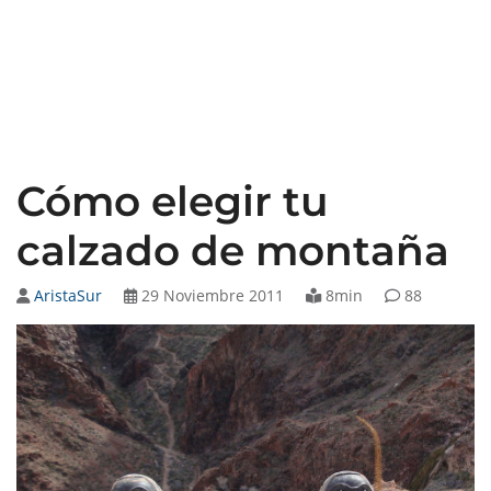
Cómo elegir tu
calzado de montaña
AristaSur
29 Noviembre 2011
8min
88