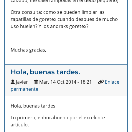
calzado, me salen ampollas en el dedo pequeño).
Otra consulta: como se pueden limpiar las
zapatillas de goretex cuando despues de mucho
uso huelen? Y los anoraks goretex?
Muchas gracias,
Hola, buenas tardes.
Javier
Mar, 14 Oct 2014 - 18:21
Enlace
permanente
Hola, buenas tardes.
Lo primero, enhorabueno por el excelente
artículo,