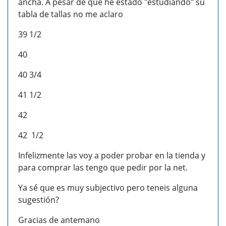
ancha. A pesar de que he estado "estudiando" su
tabla de tallas no me aclaro
39 1/2
40
40 3/4
41 1/2
42
42 1/2
Infelizmente las voy a poder probar en la tienda y
para comprar las tengo que pedir por la net.
Ya sé que es muy subjectivo pero teneis alguna
sugestión?
Gracias de antemano