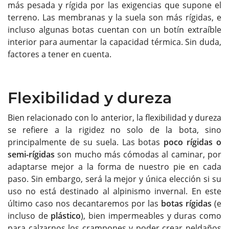
más pesada y rígida por las exigencias que supone el
terreno. Las membranas y la suela son más rígidas, e
incluso algunas botas cuentan con un botín extraíble
interior para aumentar la capacidad térmica. Sin duda,
factores a tener en cuenta.
Flexibilidad y dureza
Bien relacionado con lo anterior, la flexibilidad y dureza
se refiere a la rigidez no solo de la bota, sino
principalmente de su suela. Las botas
poco rígidas o
semi-rígidas
son mucho más cómodas al caminar, por
adaptarse mejor a la forma de nuestro pie en cada
paso. Sin embargo, será la mejor y única elección si su
uso no está destinado al alpinismo invernal. En este
último caso nos decantaremos por las
botas rígidas
(e
incluso de
plástico
), bien impermeables y duras como
para calzarnos los crampones y poder crear peldaños