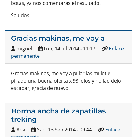
botas, ya nos comentarás el resultado.
Saludos.
Gracias makinas, me voy a
miguel
Lun, 14 Jul 2014 - 11:17
Enlace
permanente
Gracias makinas, me voy a pillar las millet e
pillado una buena oferta x 98 lolos y no laq dejo
escapar, gracia de nuevo.
Horma ancha de zapatillas
treking
Ana
Sáb, 13 Sep 2014 - 09:44
Enlace