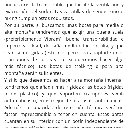
por una rejilla transpirable que facilite la ventilación y
evacuación del sudor. Las zapatillas de senderismo o
hiking cumplen estos requisitos.
Por su parte, si buscamos unas botas para media o
alta montaña tendremos que exigir una buena suela
(preferiblemente Vibram), buena transpirabilidad e
impermeabilidad, de caña media e incluso alta, y que
sean semi-rígidas (esto nos permitirá adaptarle unos
crampones de correas por si queremos hacer algo
más técnico). Las botas de trekking o para alta
montaña serán suficientes.
Y si lo que deseamos es hacer alta montaña invernal,
tendremos que añadir más rigidez a las botas (rígidas
o de plástico) y que soporten crampones semi-
automáticos o, en el mejor de los casos, automáticos.
Además, la capacidad de retención térmica será un
factor imprescindible a tener en cuenta. Estas botas
cuantan en su interior con un botín independiente de
la carcasa plástica como aislante para temperaturas