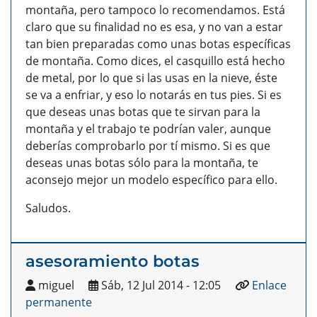
montaña, pero tampoco lo recomendamos. Está
claro que su finalidad no es esa, y no van a estar
tan bien preparadas como unas botas específicas
de montaña. Como dices, el casquillo está hecho
de metal, por lo que si las usas en la nieve, éste
se va a enfriar, y eso lo notarás en tus pies.
Si es
que deseas unas botas que te sirvan para la
montaña y el trabajo te podrían valer, aunque
deberías comprobarlo por tí mismo. Si es que
deseas unas botas sólo para la montaña, te
aconsejo mejor un modelo específico para ello.
Saludos.
asesoramiento botas
miguel
Sáb, 12 Jul 2014 - 12:05
Enlace
permanente