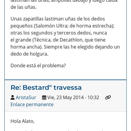
lastiman las uñas, ampollas debajo y luego caída
de las uñas.
Unas zapatillas lastiman uñas de los dedos
pequeños (Salomón Ultra; de horma estrecha);
otras los segundos y terceros dedos, nunca
el grande (Técnica, de Decathlon, que tiene
horma ancha). Siempre las he elegido dejando un
dedo de holgura.
Donde está el problema?
Re: Bestard" travessa
AristaSur
Vie, 23 May 2014 - 10:32
Enlace permanente
Hola Alato,