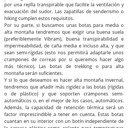
por una rejilla transpirable que facilite la ventilación y
evacuación del sudor. Las zapatillas de senderismo o
hiking cumplen estos requisitos.
Por su parte, si buscamos unas botas para media o
alta montaña tendremos que exigir una buena suela
(preferiblemente Vibram), buena transpirabilidad e
impermeabilidad, de caña media e incluso alta, y que
sean semi-rígidas (esto nos permitirá adaptarle unos
crampones de correas por si queremos hacer algo
más técnico). Las botas de trekking o para alta
montaña serán suficientes.
Y si lo que deseamos es hacer alta montaña invernal,
tendremos que añadir más rigidez a las botas (rígidas
o de plástico) y que soporten crampones semi-
automáticos o, en el mejor de los casos, automáticos.
Además, la capacidad de retención térmica será un
factor imprescindible a tener en cuenta. Estas botas
cuantan en su interior con un botín independiente de
la carcasa plástica como aislante para temperaturas