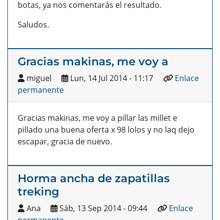
botas, ya nos comentarás el resultado.
Saludos.
Gracias makinas, me voy a
miguel
Lun, 14 Jul 2014 - 11:17
Enlace
permanente
Gracias makinas, me voy a pillar las millet e
pillado una buena oferta x 98 lolos y no laq dejo
escapar, gracia de nuevo.
Horma ancha de zapatillas
treking
Ana
Sáb, 13 Sep 2014 - 09:44
Enlace