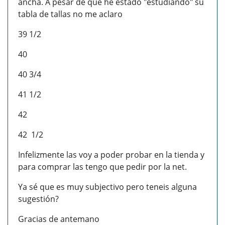
ancha. A pesar de que he estado "estudiando" su
tabla de tallas no me aclaro
39 1/2
40
40 3/4
41 1/2
42
42 1/2
Infelizmente las voy a poder probar en la tienda y
para comprar las tengo que pedir por la net.
Ya sé que es muy subjectivo pero teneis alguna
sugestión?
Gracias de antemano