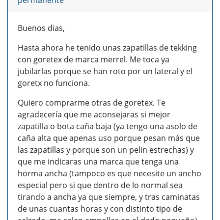
permanente
Buenos dias,
Hasta ahora he tenido unas zapatillas de tekking
con goretex de marca merrel. Me toca ya
jubilarlas porque se han roto por un lateral y el
goretx no funciona.
Quiero comprarme otras de goretex. Te
agradecería que me aconsejaras si mejor
zapatilla o bota caña baja (ya tengo una asolo de
caña alta que apenas uso porque pesan más que
las zapatillas y porque son un pelin estrechas) y
que me indicaras una marca que tenga una
horma ancha (tampoco es que necesite un ancho
especial pero si que dentro de lo normal sea
tirando a ancha ya que siempre, y tras caminatas
de unas cuantas horas y con distinto tipo de