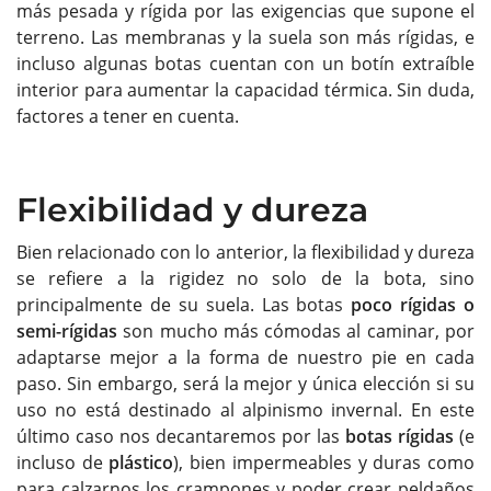
más pesada y rígida por las exigencias que supone el
terreno. Las membranas y la suela son más rígidas, e
incluso algunas botas cuentan con un botín extraíble
interior para aumentar la capacidad térmica. Sin duda,
factores a tener en cuenta.
Flexibilidad y dureza
Bien relacionado con lo anterior, la flexibilidad y dureza
se refiere a la rigidez no solo de la bota, sino
principalmente de su suela. Las botas
poco rígidas o
semi-rígidas
son mucho más cómodas al caminar, por
adaptarse mejor a la forma de nuestro pie en cada
paso. Sin embargo, será la mejor y única elección si su
uso no está destinado al alpinismo invernal. En este
último caso nos decantaremos por las
botas rígidas
(e
incluso de
plástico
), bien impermeables y duras como
para calzarnos los crampones y poder crear peldaños