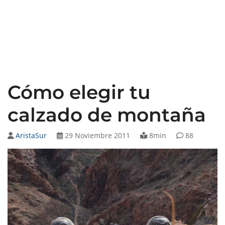
Cómo elegir tu
calzado de montaña
AristaSur
29 Noviembre 2011
8min
88