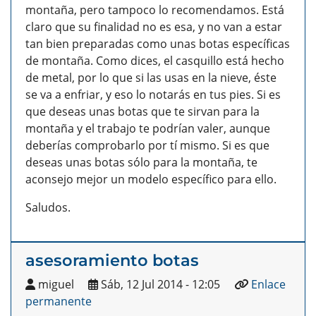
montaña, pero tampoco lo recomendamos. Está
claro que su finalidad no es esa, y no van a estar
tan bien preparadas como unas botas específicas
de montaña. Como dices, el casquillo está hecho
de metal, por lo que si las usas en la nieve, éste
se va a enfriar, y eso lo notarás en tus pies.
Si es
que deseas unas botas que te sirvan para la
montaña y el trabajo te podrían valer, aunque
deberías comprobarlo por tí mismo. Si es que
deseas unas botas sólo para la montaña, te
aconsejo mejor un modelo específico para ello.
Saludos.
asesoramiento botas
miguel
Sáb, 12 Jul 2014 - 12:05
Enlace
permanente