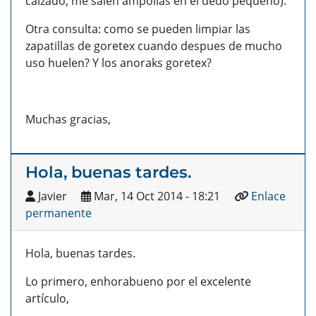
calzado, me salen ampollas en el dedo pequeño).
Otra consulta: como se pueden limpiar las
zapatillas de goretex cuando despues de mucho
uso huelen? Y los anoraks goretex?
Muchas gracias,
Hola, buenas tardes.
Javier
Mar, 14 Oct 2014 - 18:21
Enlace
permanente
Hola, buenas tardes.
Lo primero, enhorabueno por el excelente
artículo,