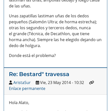
lastiman las uñas, ampollas debajo y luego caída
de las uñas.
Unas zapatillas lastiman uñas de los dedos
pequeños (Salomón Ultra; de horma estrecha);
otras los segundos y terceros dedos, nunca
el grande (Técnica, de Decathlon, que tiene
horma ancha). Siempre las he elegido dejando un
dedo de holgura.
Donde está el problema?
Re: Bestard" travessa
AristaSur
Vie, 23 May 2014 - 10:32
Enlace permanente
Hola Alato,