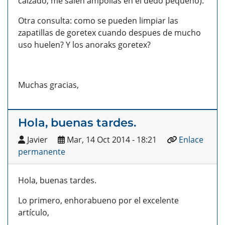
calzado, me salen ampollas en el dedo pequeño).
Otra consulta: como se pueden limpiar las
zapatillas de goretex cuando despues de mucho
uso huelen? Y los anoraks goretex?
Muchas gracias,
Hola, buenas tardes.
Javier
Mar, 14 Oct 2014 - 18:21
Enlace
permanente
Hola, buenas tardes.
Lo primero, enhorabueno por el excelente
artículo,