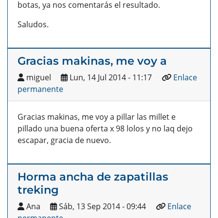
botas, ya nos comentarás el resultado.
Saludos.
Gracias makinas, me voy a
miguel
Lun, 14 Jul 2014 - 11:17
Enlace
permanente
Gracias makinas, me voy a pillar las millet e
pillado una buena oferta x 98 lolos y no laq dejo
escapar, gracia de nuevo.
Horma ancha de zapatillas
treking
Ana
Sáb, 13 Sep 2014 - 09:44
Enlace