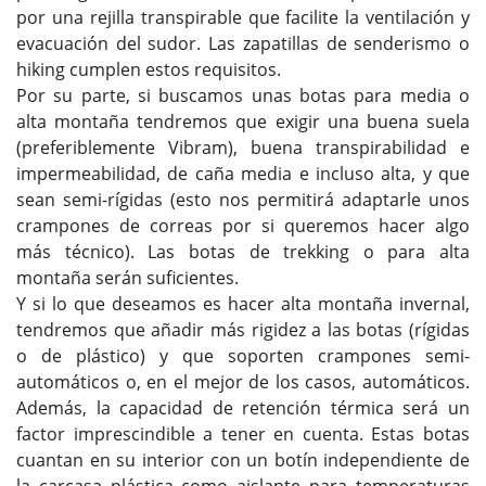
por una rejilla transpirable que facilite la ventilación y
evacuación del sudor. Las zapatillas de senderismo o
hiking cumplen estos requisitos.
Por su parte, si buscamos unas botas para media o
alta montaña tendremos que exigir una buena suela
(preferiblemente Vibram), buena transpirabilidad e
impermeabilidad, de caña media e incluso alta, y que
sean semi-rígidas (esto nos permitirá adaptarle unos
crampones de correas por si queremos hacer algo
más técnico). Las botas de trekking o para alta
montaña serán suficientes.
Y si lo que deseamos es hacer alta montaña invernal,
tendremos que añadir más rigidez a las botas (rígidas
o de plástico) y que soporten crampones semi-
automáticos o, en el mejor de los casos, automáticos.
Además, la capacidad de retención térmica será un
factor imprescindible a tener en cuenta. Estas botas
cuantan en su interior con un botín independiente de
la carcasa plástica como aislante para temperaturas