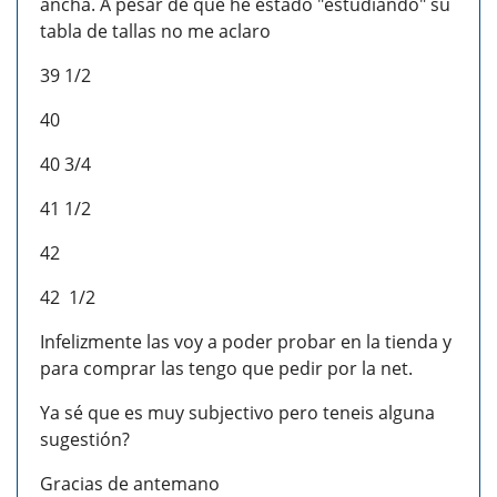
ancha. A pesar de que he estado "estudiando" su
tabla de tallas no me aclaro
39 1/2
40
40 3/4
41 1/2
42
42 1/2
Infelizmente las voy a poder probar en la tienda y
para comprar las tengo que pedir por la net.
Ya sé que es muy subjectivo pero teneis alguna
sugestión?
Gracias de antemano