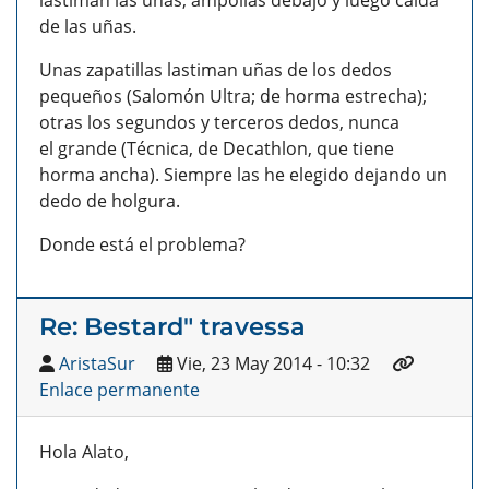
lastiman las uñas, ampollas debajo y luego caída
de las uñas.
Unas zapatillas lastiman uñas de los dedos
pequeños (Salomón Ultra; de horma estrecha);
otras los segundos y terceros dedos, nunca
el grande (Técnica, de Decathlon, que tiene
horma ancha). Siempre las he elegido dejando un
dedo de holgura.
Donde está el problema?
Re: Bestard" travessa
AristaSur
Vie, 23 May 2014 - 10:32
Enlace permanente
Hola Alato,