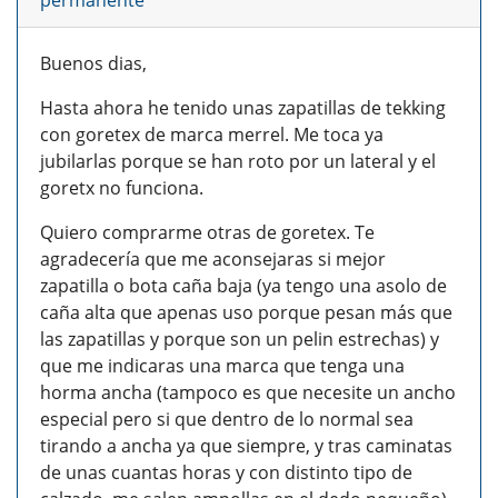
permanente
Buenos dias,
Hasta ahora he tenido unas zapatillas de tekking
con goretex de marca merrel. Me toca ya
jubilarlas porque se han roto por un lateral y el
goretx no funciona.
Quiero comprarme otras de goretex. Te
agradecería que me aconsejaras si mejor
zapatilla o bota caña baja (ya tengo una asolo de
caña alta que apenas uso porque pesan más que
las zapatillas y porque son un pelin estrechas) y
que me indicaras una marca que tenga una
horma ancha (tampoco es que necesite un ancho
especial pero si que dentro de lo normal sea
tirando a ancha ya que siempre, y tras caminatas
de unas cuantas horas y con distinto tipo de