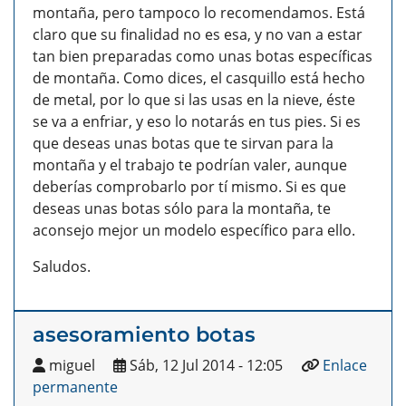
montaña, pero tampoco lo recomendamos. Está
claro que su finalidad no es esa, y no van a estar
tan bien preparadas como unas botas específicas
de montaña. Como dices, el casquillo está hecho
de metal, por lo que si las usas en la nieve, éste
se va a enfriar, y eso lo notarás en tus pies.
Si es
que deseas unas botas que te sirvan para la
montaña y el trabajo te podrían valer, aunque
deberías comprobarlo por tí mismo. Si es que
deseas unas botas sólo para la montaña, te
aconsejo mejor un modelo específico para ello.
Saludos.
asesoramiento botas
miguel
Sáb, 12 Jul 2014 - 12:05
Enlace
permanente