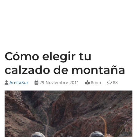
Cómo elegir tu
calzado de montaña
AristaSur
29 Noviembre 2011
8min
88