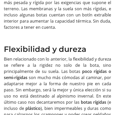
más pesada y rígida por las exigencias que supone el
terreno. Las membranas y la suela son más rígidas, e
incluso algunas botas cuentan con un botín extraíble
interior para aumentar la capacidad térmica. Sin duda,
factores a tener en cuenta.
Flexibilidad y dureza
Bien relacionado con lo anterior, la flexibilidad y dureza
se refiere a la rigidez no solo de la bota, sino
principalmente de su suela. Las botas
poco rígidas o
semi-rígidas
son mucho más cómodas al caminar, por
adaptarse mejor a la forma de nuestro pie en cada
paso. Sin embargo, será la mejor y única elección si su
uso no está destinado al alpinismo invernal. En este
último caso nos decantaremos por las
botas rígidas
(e
incluso de
plástico
), bien impermeables y duras como
para calzarnos los crampones y poder crear peldaños