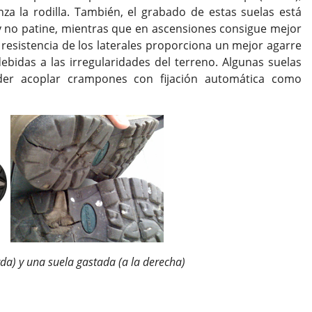
za la rodilla. También, el grabado de estas suelas está
y no patine, mientras que en ascensiones consigue mejor
 resistencia de los laterales proporciona un mejor agarre
ebidas a las irregularidades del terreno. Algunas suelas
er acoplar crampones con fijación automática como
da) y una suela gastada (a la derecha)