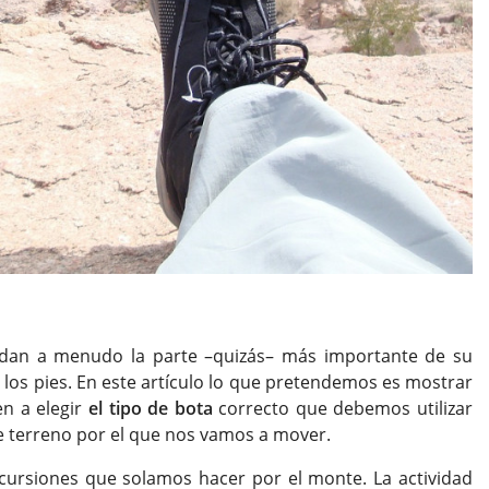
dan a menudo la parte –quizás– más importante de su
los pies. En este artículo lo que pretendemos es mostrar
en a elegir
el tipo de bota
correcto que debemos utilizar
de terreno por el que nos vamos a mover.
cursiones que solamos hacer por el monte. La actividad