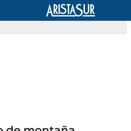
do de montaña