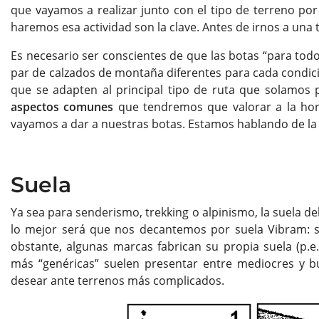
que vayamos a realizar junto con el tipo de terreno po
haremos esa actividad son la clave. Antes de irnos a una
Es necesario ser conscientes de que las botas “para todo
par de calzados de montaña diferentes para cada condició
que se adapten al principal tipo de ruta que solamos 
aspectos comunes
que tendremos que valorar a la hora
vayamos a dar a nuestras botas. Estamos hablando de la s
Suela
Ya sea para senderismo, trekking o alpinismo, la suela d
lo mejor será que nos decantemos por suela Vibram: su
obstante, algunas marcas fabrican su propia suela (p.e
más “genéricas” suelen presentar entre mediocres y b
desear ante terrenos más complicados.