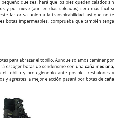
 pequeño que sea, hará que los pies queden calados sin
s y por nieve (aún en días soleados) será más fácil si
te factor va unido a la transpirabilidad, así que no te
iges botas impermeables, comprueba que también tenga
botas para abrazar el tobillo. Aunque solamos caminar por
será escoger botas de senderismo con una
caña mediana
,
el tobillo y protegiéndolo ante posibles resbalones y
os y agrestes la mejor elección pasará por botas de
caña