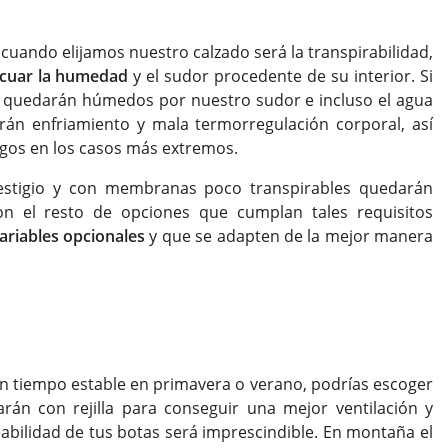
ando elijamos nuestro calzado será la transpirabilidad,
cuar la humedad
y el sudor procedente de su interior. Si
es quedarán húmedos por nuestro sudor e incluso el agua
rán enfriamiento y mala termorregulación corporal, así
ngos en los casos más extremos.
estigio y con membranas poco transpirables quedarán
n el resto de opciones que cumplan tales requisitos
ariables opcionales
y que se adapten de la mejor manera
on tiempo estable en primavera o verano, podrías escoger
án con rejilla para conseguir una mejor ventilación y
abilidad de tus botas será imprescindible. En montaña el