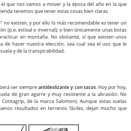
r el que nos vamos a mover y la época del año en la que
 tienda tenemos que tener estas cosas bien claras.
” no existen, y por ello lo más recomendable es tener un
n (p.e. estival o invernal); o bien únicamente unas botas
practicar en montaña. No obstante, sí que existen unos
 de hacer nuestra elección, sea cual sea el uso que le
uela y de la transpirabilidad.
eberá ser siempre
antideslizante y con tacos
. Hoy por hoy,
ela de gran agarre y muy resistente a la abrasión. No
. Contagrip, de la marca Salomon). Aunque estas suelas
uenos resultados en terrenos fáciles, dejan mucho que