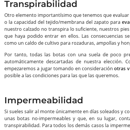
Transpirabilidad
Otro elemento importantísimo que tenemos que evaluar cu
o la capacidad del tejido/membrana del zapato para
eva
nuestro calzado no transpira lo suficiente, nuestros pi
que haya podido entrar en ellos. Las consecuencias se
como un caldo de cultivo para rozaduras, ampollas y ho
Por tanto, todas las botas con una suela de poco pr
automáticamente descartadas de nuestra elección. Co
empezaremos a jugar tomando en consideración
otras v
posible a las condiciones para las que las queremos.
Impermeabilidad
Si sueles salir al monte únicamente en días soleados y c
unas botas no-impermeables y que, en su lugar, contar
transpirabilidad. Para todos los demás casos la imperme