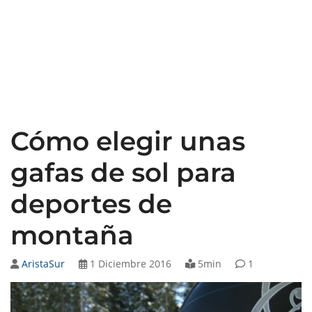
Cómo elegir unas
gafas de sol para
deportes de
montaña
AristaSur
1 Diciembre 2016
5min
1